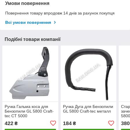
Умови повернення
Повернення товару впродовж 14 днів за рахунок покупця
Всі умови повернення
Подібні товари компанії
Ручка Гальма коса для
Ручка Дуга для Бензопили
Стар
Бензопили GL 5800 Craft-
GL 5800 Craft-tec металл
заче
tec CT 5000
5800
Tec
422
184
380
₴
₴