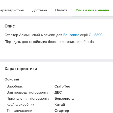
арактеристики
Доставка
Оплата
Умови повернення
Опис
Стартер Алюмінієвий 4 зачепи для
Бензопил
серії
GL 5800
Підходить для китайських бензопил різних виробників
Характеристики
Основні
Виробник
Craft-Tec
Вид приводу інструменту
ДВС
Призначення інструменту
Бензопила
Країна виробник
Китай
Тип запчастини
Стартер