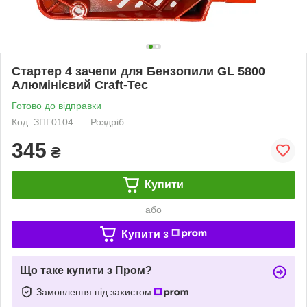
Стартер 4 зачепи для Бензопили GL 5800
Алюмінієвий Craft-Tec
Готово до відправки
Код: ЗПГ0104
Роздріб
345
₴
Купити
або
Купити з
Що таке купити з Пром?
Замовлення під захистом