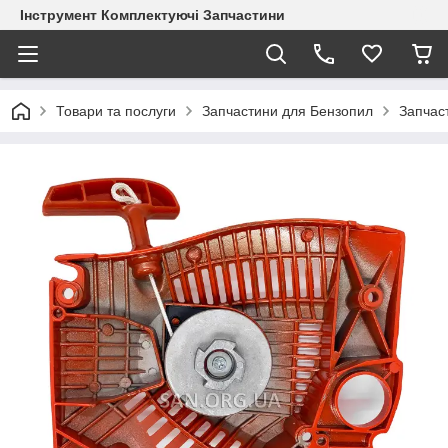
Інструмент Комплектуючі Запчастини
Товари та послуги
Запчастини для Бензопил
Запчас