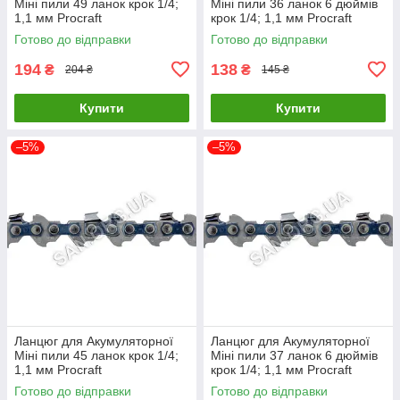
Міні пили 49 ланок крок 1/4;
Міні пили 36 ланок 6 дюймів
1,1 мм Procraft
крок 1/4; 1,1 мм Procraft
Готово до відправки
Готово до відправки
194
138
₴
₴
204 ₴
145 ₴
Купити
Купити
–5%
–5%
Ланцюг для Акумуляторної
Ланцюг для Акумуляторної
Міні пили 45 ланок крок 1/4;
Міні пили 37 ланок 6 дюймів
1,1 мм Procraft
крок 1/4; 1,1 мм Procraft
Готово до відправки
Готово до відправки