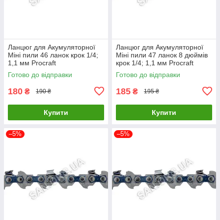
Ланцюг для Акумуляторної
Ланцюг для Акумуляторної
Міні пили 46 ланок крок 1/4;
Міні пили 47 ланок 8 дюймів
1,1 мм Procraft
крок 1/4; 1,1 мм Procraft
Готово до відправки
Готово до відправки
180
185
₴
₴
190 ₴
195 ₴
Купити
Купити
–5%
–5%