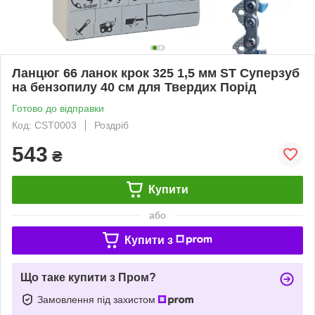
Ланцюг 66 ланок крок 325 1,5 мм ST Суперзуб
на бензопилу 40 см для Твердих Порід
Готово до відправки
Код: CST0003
Роздріб
543
₴
Купити
або
Купити з
Що таке купити з Пром?
Замовлення під захистом