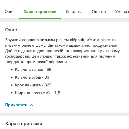
Опис
Характеристики
Доставка
Оплата
Умови 
Опис
Зручний ланцюг з низьким рівнем вібрації, м'яким різом та
низьким рівнем шуму. Він також надзвичайно продуктивний.
Добре підходить для професійного використання у лісовому
господарстві. Цей ланцюг також ефективний для пиляння
твердої та промерзлої деревини.
Кількість ланок - 66
Кількість зубів - 33
Крок ланцюга - 325
Ширина паза (мм) – 1,5
Приховати
Характеристики