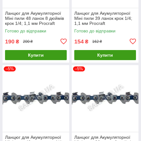
Ланцюг для Акумуляторної
Ланцюг для Акумуляторної
Міні пили 48 ланок 8 дюймів
Міні пили 39 ланок крок 1/4;
крок 1/4; 1,1 мм Procraft
1,1 мм Procraft
Готово до відправки
Готово до відправки
190
154
₴
₴
200 ₴
162 ₴
Купити
Купити
–5%
–5%
Ланцюг для Акумуляторної
Ланцюг для Акумуляторної