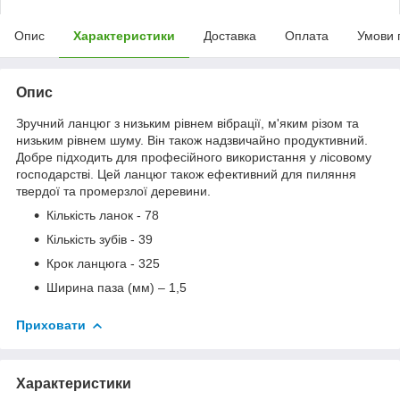
Опис
Характеристики
Доставка
Оплата
Умови 
Опис
Зручний ланцюг з низьким рівнем вібрації, м'яким різом та
низьким рівнем шуму. Він також надзвичайно продуктивний.
Добре підходить для професійного використання у лісовому
господарстві. Цей ланцюг також ефективний для пиляння
твердої та промерзлої деревини.
Кількість ланок - 78
Кількість зубів - 39
Крок ланцюга - 325
Ширина паза (мм) – 1,5
Приховати
Характеристики