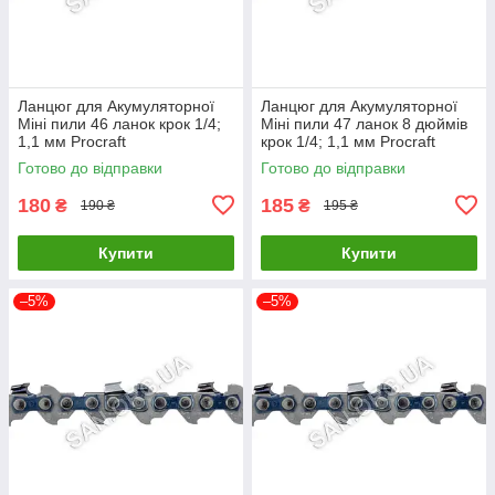
Ланцюг для Акумуляторної
Ланцюг для Акумуляторної
Міні пили 46 ланок крок 1/4;
Міні пили 47 ланок 8 дюймів
1,1 мм Procraft
крок 1/4; 1,1 мм Procraft
Готово до відправки
Готово до відправки
180
185
₴
₴
190 ₴
195 ₴
Купити
Купити
–5%
–5%