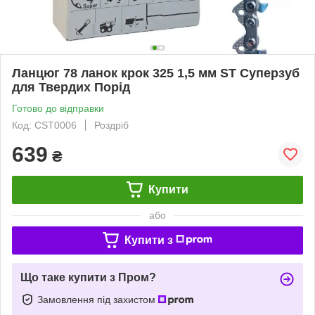
Ланцюг 78 ланок крок 325 1,5 мм ST Суперзуб
для Твердих Порід
Готово до відправки
Код: CST0006
Роздріб
639
₴
Купити
або
Купити з
Що таке купити з Пром?
Замовлення під захистом