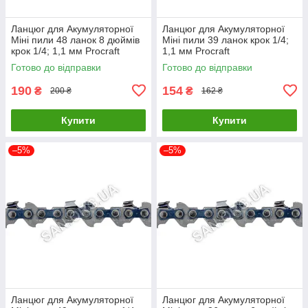
Ланцюг для Акумуляторної
Ланцюг для Акумуляторної
Міні пили 48 ланок 8 дюймів
Міні пили 39 ланок крок 1/4;
крок 1/4; 1,1 мм Procraft
1,1 мм Procraft
Готово до відправки
Готово до відправки
190
154
₴
₴
200 ₴
162 ₴
Купити
Купити
–5%
–5%
Ланцюг для Акумуляторної
Ланцюг для Акумуляторної