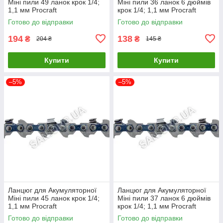
Міні пили 49 ланок крок 1/4;
Міні пили 36 ланок 6 дюймів
1,1 мм Procraft
крок 1/4; 1,1 мм Procraft
Готово до відправки
Готово до відправки
194
138
₴
₴
204 ₴
145 ₴
Купити
Купити
–5%
–5%
Ланцюг для Акумуляторної
Ланцюг для Акумуляторної
Міні пили 45 ланок крок 1/4;
Міні пили 37 ланок 6 дюймів
1,1 мм Procraft
крок 1/4; 1,1 мм Procraft
Готово до відправки
Готово до відправки