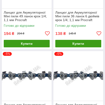
Ланцюг для Акумуляторної
Ланцюг для Акумуляторної
Міні пили 49 ланок крок 1/4;
Міні пили 36 ланок 6 дюймів
1,1 мм Procraft
крок 1/4; 1,1 мм Procraft
Готово до відправки
Готово до відправки
194
138
₴
₴
204 ₴
145 ₴
Купити
Купити
–5%
–5%
Ланцюг для Акумуляторної
Ланцюг для Акумуляторної