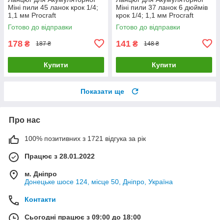
Міні пили 45 ланок крок 1/4;
Міні пили 37 ланок 6 дюймів
1,1 мм Procraft
крок 1/4; 1,1 мм Procraft
Готово до відправки
Готово до відправки
178
141
₴
₴
187 ₴
148 ₴
Купити
Купити
Показати ще
Про нас
100% позитивних з 1721 відгука за рік
Працює з 28.01.2022
м. Дніпро
Донецьке шосе 124, місце 50, Дніпро, Україна
Контакти
Сьогодні працює з 09:00 до 18:00