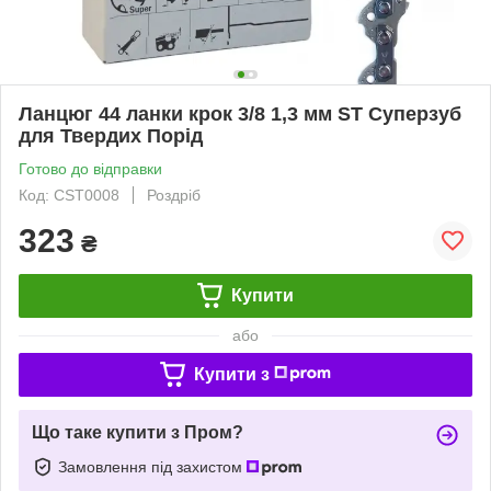
Ланцюг 44 ланки крок 3/8 1,3 мм ST Суперзуб
для Твердих Порід
Готово до відправки
Код: CST0008
Роздріб
323
₴
Купити
або
Купити з
Що таке купити з Пром?
Замовлення під захистом