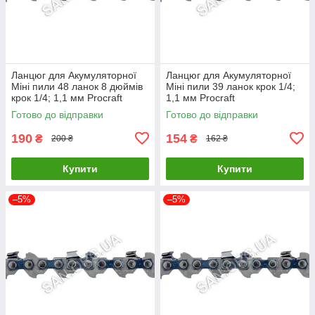
Ланцюг для Акумуляторної
Ланцюг для Акумуляторної
Міні пили 48 ланок 8 дюймів
Міні пили 39 ланок крок 1/4;
крок 1/4; 1,1 мм Procraft
1,1 мм Procraft
Готово до відправки
Готово до відправки
190
154
₴
₴
200 ₴
162 ₴
Купити
Купити
–5%
–5%