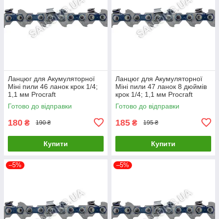
Ланцюг для Акумуляторної
Ланцюг для Акумуляторної
Міні пили 46 ланок крок 1/4;
Міні пили 47 ланок 8 дюймів
1,1 мм Procraft
крок 1/4; 1,1 мм Procraft
Готово до відправки
Готово до відправки
180
185
₴
₴
190 ₴
195 ₴
Купити
Купити
–5%
–5%