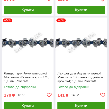
Купити
Купити
–5%
–5%
Ланцюг для Акумуляторної
Ланцюг для Акумуляторної
Міні пили 45 ланок крок 1/4;
Міні пили 37 ланок 6 дюймів
1,1 мм Procraft
крок 1/4; 1,1 мм Procraft
Готово до відправки
Готово до відправки
178
141
₴
₴
187 ₴
148 ₴
Купити
Купити