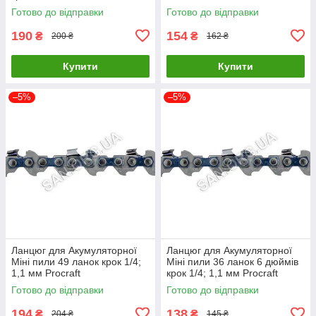
Готово до відправки
Готово до відправки
190
154
₴
₴
200 ₴
162 ₴
Купити
Купити
–5%
–5%
Ланцюг для Акумуляторної
Ланцюг для Акумуляторної
Міні пили 49 ланок крок 1/4;
Міні пили 36 ланок 6 дюймів
1,1 мм Procraft
крок 1/4; 1,1 мм Procraft
Готово до відправки
Готово до відправки
194
138
₴
₴
204 ₴
145 ₴