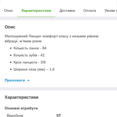
Опис
Характеристики
Доставка
Оплата
Умови 
Опис
Малошумний Ланцюг комфорт-класу з низьким рівнем
вібрації, м'яким різом.
Кількість ланок - 84
Кількість зубів - 42
Крок ланцюга - 3/8
Ширина паза (мм) – 1,6
Приховати
Характеристики
Основні атрибути
Виробник
ST