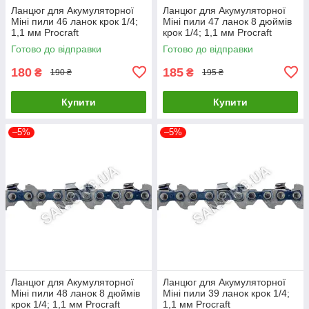
Ланцюг для Акумуляторної
Ланцюг для Акумуляторної
Міні пили 46 ланок крок 1/4;
Міні пили 47 ланок 8 дюймів
1,1 мм Procraft
крок 1/4; 1,1 мм Procraft
Готово до відправки
Готово до відправки
180
185
₴
₴
190 ₴
195 ₴
Купити
Купити
–5%
–5%
Ланцюг для Акумуляторної
Ланцюг для Акумуляторної
Міні пили 48 ланок 8 дюймів
Міні пили 39 ланок крок 1/4;
крок 1/4; 1,1 мм Procraft
1,1 мм Procraft