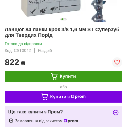
Ланцюг 84 ланки крок 3/8 1,6 мм ST Суперзуб
для Твердих Порід
Готово до відправки
Код: CST0042
Роздріб
822
₴
Купити
або
Купити з
Що таке купити з Пром?
Замовлення під захистом