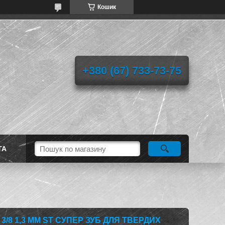
Кошик
+380 (67) 733-73-75
ТА
3/8 1,3 ММ ST СУПЕР ЗУБ ДЛЯ ТВЕРДИХ