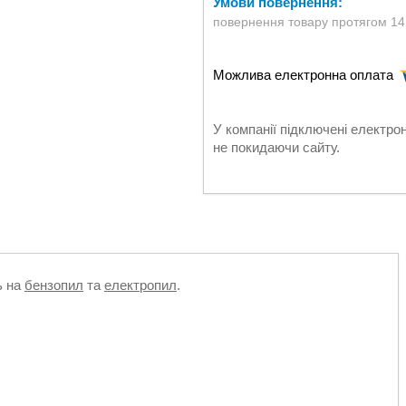
повернення товару протягом 14
У компанії підключені електро
не покидаючи сайту.
ь на
бензопил
та
електропил
.