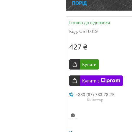
ПОРІД
Готово до відправки
Код:
CST0019
427 ₴
Купити
Купити з
+380 (67) 733-73-75
Київстар