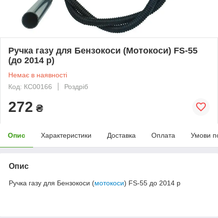
Ручка газу для Бензокоси (Мотокоси) FS-55
(до 2014 р)
Немає в наявності
Код: КС00166
Роздріб
272
₴
Опис
Характеристики
Доставка
Оплата
Умови п
Опис
Ручка газу для Бензокоси (
мотокоси
) FS-55 до 2014 р