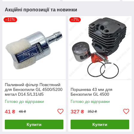
Акційні пропозиції та новинки
–11%
–7%
Паливний фільтр Повстяний
для Бензопили GL 4500/5200
Поршнева 43 мм для
метал D14.5/L31/d5
Бензопили GL 4500
Готово до відправки
Готово до відправки
41
327
₴
₴
46 ₴
352 ₴
Купити
Купити