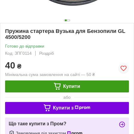
Пружина стартера Вузька для Бензопили GL
4500/5200
Готово до відправки
Код: ЗПГ0114
Роздріб
40
₴
Мінімальна сума замовлення на сайті — 50 ₴
Купити
або
Купити з
Що таке купити з Пром?
Замовлення під захистом