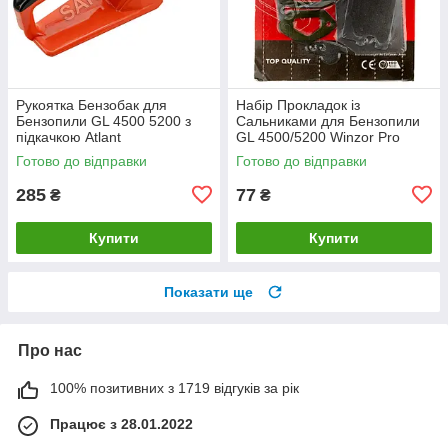
Рукоятка Бензобак для
Набір Прокладок із
Бензопили GL 4500 5200 з
Сальниками для Бензопили
підкачкою Atlant
GL 4500/5200 Winzor Pro
Seria
Готово до відправки
Готово до відправки
285
77
₴
₴
Купити
Купити
Показати ще
Про нас
100% позитивних з 1719 відгуків за рік
Працює з 28.01.2022