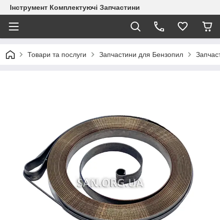
Інструмент Комплектуючі Запчастини
Товари та послуги
Запчастини для Бензопил
Запчас