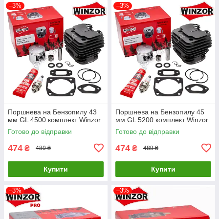
–3%
–3%
Поршнева на Бензопилу 43
Поршнева на Бензопилу 45
мм GL 4500 комплект Winzor
мм GL 5200 комплект Winzor
Готово до відправки
Готово до відправки
474
474
₴
₴
489 ₴
489 ₴
Купити
Купити
–3%
–3%