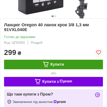
Ланцюг Oregon 40 ланок крок 3/8 1,3 мм
91VXL040E
Готово до відправки
Код: ЦПО004
Роздріб
299
₴
Купити
або
Купити з
Що таке купити з Пром?
Замовлення під захистом