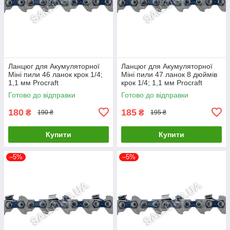
Ланцюг для Акумуляторної
Ланцюг для Акумуляторної
Міні пили 46 ланок крок 1/4;
Міні пили 47 ланок 8 дюймів
1,1 мм Procraft
крок 1/4; 1,1 мм Procraft
Готово до відправки
Готово до відправки
180
185
₴
₴
190 ₴
195 ₴
Купити
Купити
–5%
–5%