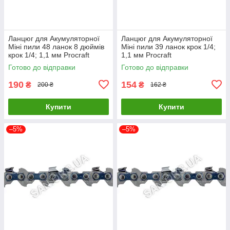
Ланцюг для Акумуляторної
Ланцюг для Акумуляторної
Міні пили 48 ланок 8 дюймів
Міні пили 39 ланок крок 1/4;
крок 1/4; 1,1 мм Procraft
1,1 мм Procraft
Готово до відправки
Готово до відправки
190
154
₴
₴
200 ₴
162 ₴
Купити
Купити
–5%
–5%