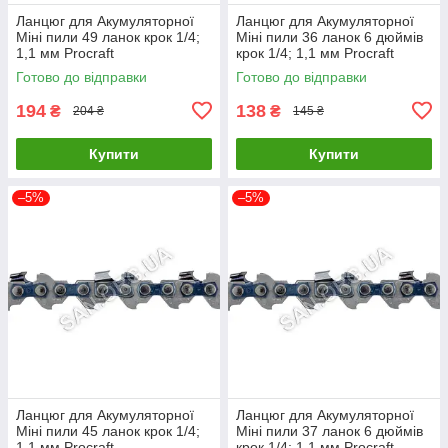
Ланцюг для Акумуляторної
Ланцюг для Акумуляторної
Міні пили 49 ланок крок 1/4;
Міні пили 36 ланок 6 дюймів
1,1 мм Procraft
крок 1/4; 1,1 мм Procraft
Готово до відправки
Готово до відправки
194
138
₴
₴
204 ₴
145 ₴
Купити
Купити
–5%
–5%
Ланцюг для Акумуляторної
Ланцюг для Акумуляторної
Міні пили 45 ланок крок 1/4;
Міні пили 37 ланок 6 дюймів
1,1 мм Procraft
крок 1/4; 1,1 мм Procraft