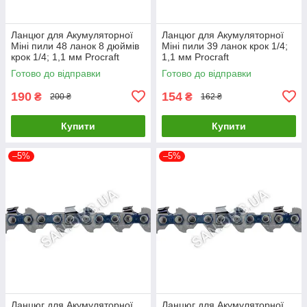
Ланцюг для Акумуляторної
Ланцюг для Акумуляторної
Міні пили 48 ланок 8 дюймів
Міні пили 39 ланок крок 1/4;
крок 1/4; 1,1 мм Procraft
1,1 мм Procraft
Готово до відправки
Готово до відправки
190
154
₴
₴
200 ₴
162 ₴
Купити
Купити
–5%
–5%
Ланцюг для Акумуляторної
Ланцюг для Акумуляторної