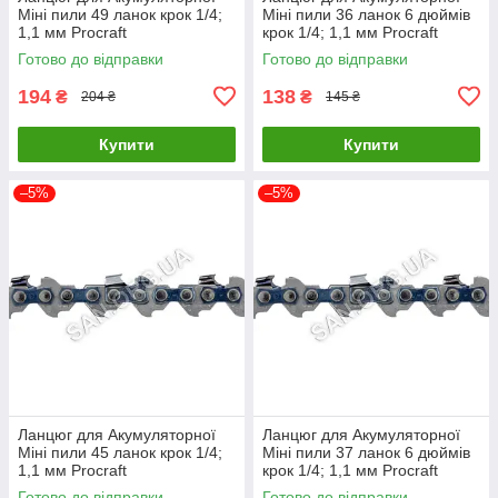
Міні пили 49 ланок крок 1/4;
Міні пили 36 ланок 6 дюймів
1,1 мм Procraft
крок 1/4; 1,1 мм Procraft
Готово до відправки
Готово до відправки
194
138
₴
₴
204 ₴
145 ₴
Купити
Купити
–5%
–5%
Ланцюг для Акумуляторної
Ланцюг для Акумуляторної
Міні пили 45 ланок крок 1/4;
Міні пили 37 ланок 6 дюймів
1,1 мм Procraft
крок 1/4; 1,1 мм Procraft
Готово до відправки
Готово до відправки