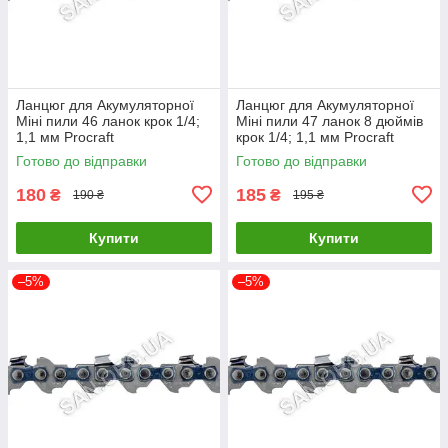
Ланцюг для Акумуляторної
Ланцюг для Акумуляторної
Міні пили 46 ланок крок 1/4;
Міні пили 47 ланок 8 дюймів
1,1 мм Procraft
крок 1/4; 1,1 мм Procraft
Готово до відправки
Готово до відправки
180
185
₴
₴
190 ₴
195 ₴
Купити
Купити
–5%
–5%