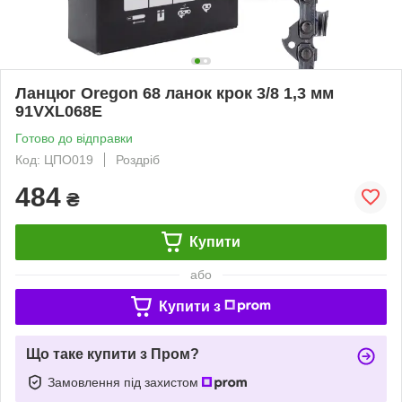
Ланцюг Oregon 68 ланок крок 3/8 1,3 мм
91VXL068E
Готово до відправки
Код: ЦПО019
Роздріб
484
₴
Купити
або
Купити з
Що таке купити з Пром?
Замовлення під захистом