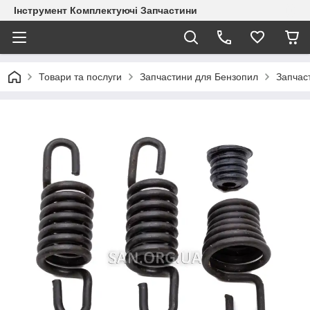
Інструмент Комплектуючі Запчастини
Товари та послуги
Запчастини для Бензопил
Запчас