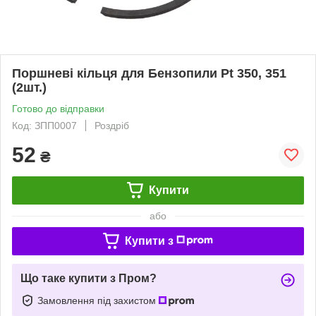
Поршневі кільця для Бензопили Pt 350, 351
(2шт.)
Готово до відправки
Код: ЗПП0007
Роздріб
52
₴
Купити
або
Купити з
Що таке купити з Пром?
Замовлення під захистом