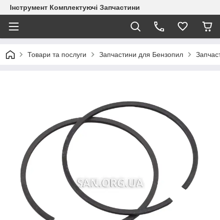
Інструмент Комплектуючі Запчастини
Товари та послуги
Запчастини для Бензопил
Запчас