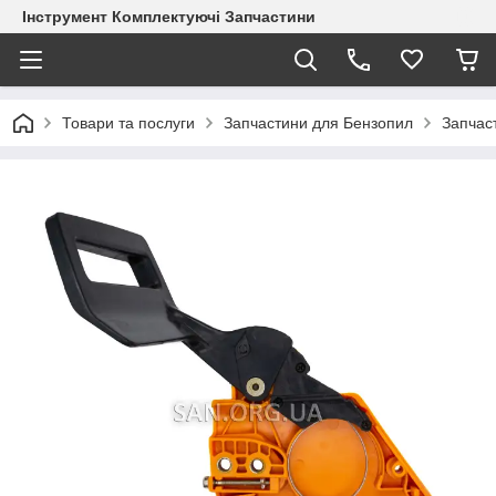
Інструмент Комплектуючі Запчастини
Товари та послуги
Запчастини для Бензопил
Запчас