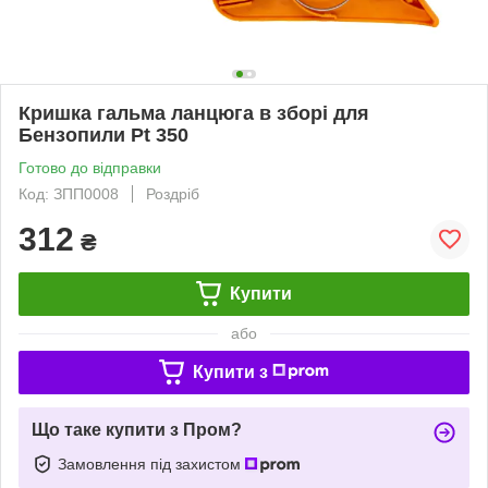
Кришка гальма ланцюга в зборі для
Бензопили Pt 350
Готово до відправки
Код: ЗПП0008
Роздріб
312
₴
Купити
або
Купити з
Що таке купити з Пром?
Замовлення під захистом