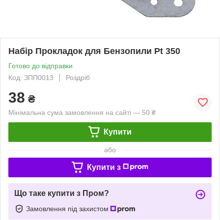
Набір Прокладок для Бензопили Pt 350
Готово до відправки
Код: ЗПП0013
Роздріб
38
₴
Мінімальна сума замовлення на сайті — 50 ₴
Купити
або
Купити з
Що таке купити з Пром?
Замовлення під захистом