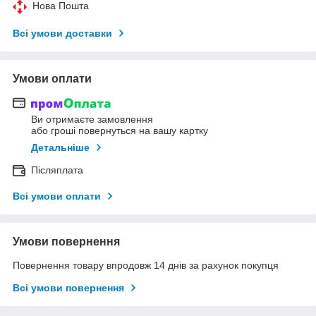
Нова Пошта
Всі умови доставки
Умови оплати
Ви отримаєте замовлення
або гроші повернуться на вашу картку
Детальніше
Післяплата
Всі умови оплати
Умови повернення
Повернення товару впродовж 14 днів за рахунок покупця
Всі умови повернення