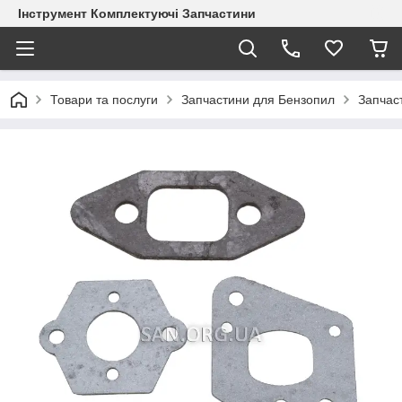
Інструмент Комплектуючі Запчастини
Товари та послуги
Запчастини для Бензопил
Запчас