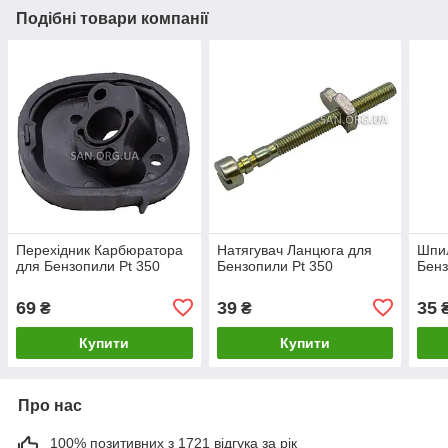
Подібні товари компанії
Перехідник Карбюратора
Натягувач Ланцюга для
Шпи
для Бензопили Pt 350
Бензопили Pt 350
Бенз
69
39
35
₴
₴
Купити
Купити
Про нас
100% позитивних з 1721 відгука за рік