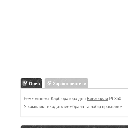
Опис
Характеристики
Ремкомплект Карбюратора для
Бензопили
Pt 350
У комплект входить мембрана та набір прокладок