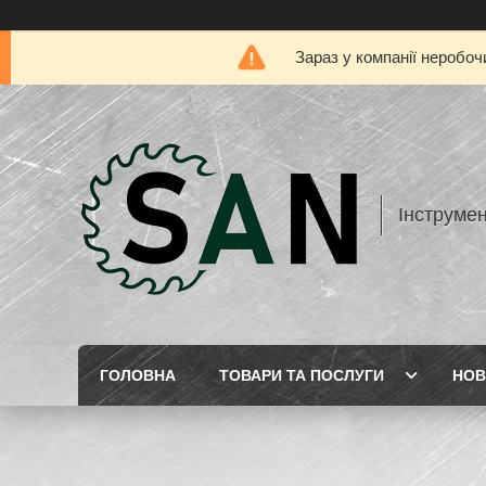
Зараз у компанії неробоч
Інструме
ГОЛОВНА
ТОВАРИ ТА ПОСЛУГИ
НОВ