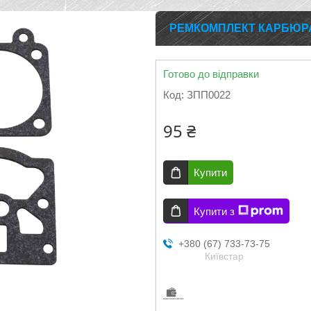
РЕМКОМПЛЕКТ КАРБЮРА
Готово до відправки
Код:
ЗПП0022
95 ₴
Купити
Купити з
+380 (67) 733-73-75
Київстар