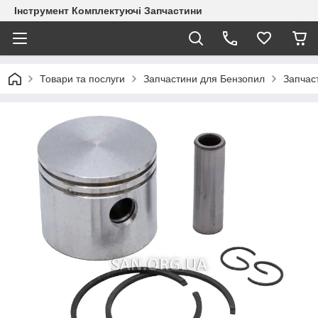
Інструмент Комплектуючі Запчастини
Товари та послуги
Запчастини для Бензопил
Запчас