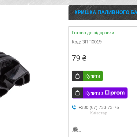
КРИШКА ПАЛИВНОГО БА
Готово до відправки
Код:
ЗПП0019
79 ₴
Купити
Купити з
+380 (67) 733-73-75
Київстар