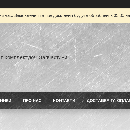
ий час. Замовлення та повідомлення будуть оброблені з 09:00 на
нт Комплектуючі Запчастини
ИНКИ
ПРО НАС
КОНТАКТИ
ДОСТАВКА ТА ОПЛА