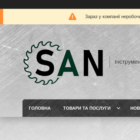
Зараз у компанії неробоч
Інструме
ГОЛОВНА
ТОВАРИ ТА ПОСЛУГИ
НОВ