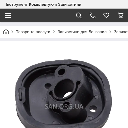
Інструмент Комплектуючі Запчастини
Товари та послуги
Запчастини для Бензопил
Запчас