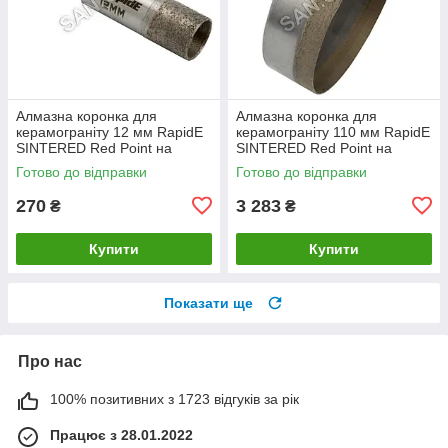
Алмазна коронка для
Алмазна коронка для
керамограніту 12 мм RapidE
керамограніту 110 мм RapidE
SINTERED Red Point на
SINTERED Red Point на
Дриль
Дриль
Готово до відправки
Готово до відправки
270
3 283
₴
₴
Купити
Купити
Показати ще
Про нас
100% позитивних з 1723 відгуків за рік
Працює з 28.01.2022