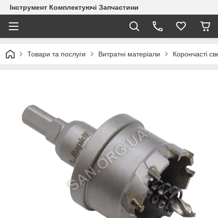
Інструмент Комплектуючі Запчастини
Товари та послуги
Витратні матеріали
Корончасті с