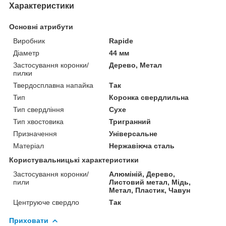
Характеристики
Основні атрибути
Виробник
Rapide
Діаметр
44 мм
Застосування коронки/
Дерево, Метал
пилки
Твердосплавна напайка
Так
Тип
Коронка свердлильна
Тип свердління
Сухе
Тип хвостовика
Тригранний
Призначення
Універсальне
Матеріал
Нержавіюча сталь
Користувальницькі характеристики
Застосування коронки/
Алюміній, Дерево,
пили
Листовий метал, Мідь,
Метал, Пластик, Чавун
Центруюче свердло
Так
Приховати