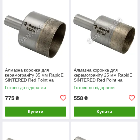
Алмазна коронка для
Алмазна коронка для
керамограніту 35 мм RapidE
керамограніту 25 мм RapidE
SINTERED Red Point на
SINTERED Red Point на
Дриль
Дриль
Готово до відправки
Готово до відправки
775
558
₴
₴
Купити
Купити