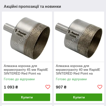
Акційні пропозиції та новинки
Алмазна коронка для
Алмазна коронка для
керамограніту 45 мм RapidE
керамограніту 40 мм RapidE
SINTERED Red Point на
SINTERED Red Point на
Дриль
Дриль
Готово до відправки
Готово до відправки
1 093
907
₴
₴
Купити
Купити