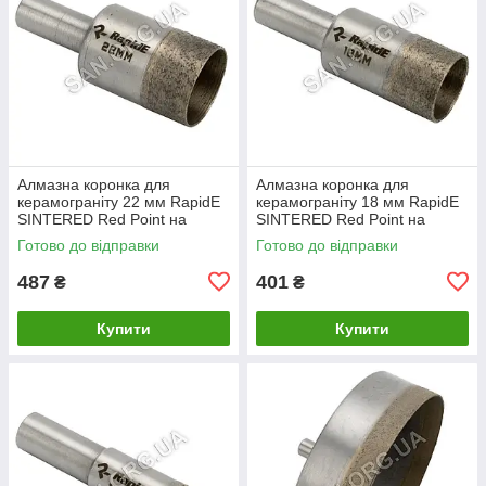
Алмазна коронка для
Алмазна коронка для
керамограніту 22 мм RapidE
керамограніту 18 мм RapidE
SINTERED Red Point на
SINTERED Red Point на
Дриль
Дриль
Готово до відправки
Готово до відправки
487
401
₴
₴
Купити
Купити