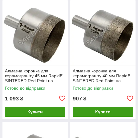
Алмазна коронка для
Алмазна коронка для
керамограніту 45 мм RapidE
керамограніту 40 мм RapidE
SINTERED Red Point на
SINTERED Red Point на
Дриль
Дриль
Готово до відправки
Готово до відправки
1 093
907
₴
₴
Купити
Купити