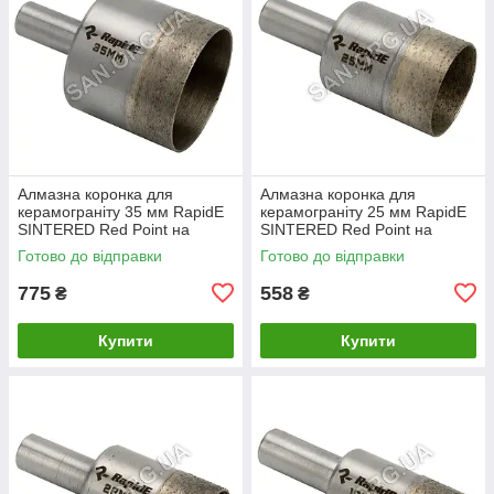
Алмазна коронка для
Алмазна коронка для
керамограніту 35 мм RapidE
керамограніту 25 мм RapidE
SINTERED Red Point на
SINTERED Red Point на
Дриль
Дриль
Готово до відправки
Готово до відправки
775
558
₴
₴
Купити
Купити