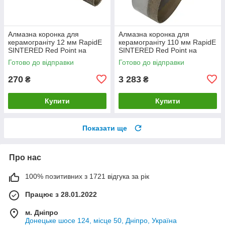
Алмазна коронка для
Алмазна коронка для
керамограніту 12 мм RapidE
керамограніту 110 мм RapidE
SINTERED Red Point на
SINTERED Red Point на
Дриль
Дриль
Готово до відправки
Готово до відправки
270
3 283
₴
₴
Купити
Купити
Показати ще
Про нас
100% позитивних з 1721 відгука за рік
Працює з 28.01.2022
м. Дніпро
Донецьке шосе 124, місце 50, Дніпро, Україна