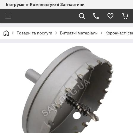
Інструмент Комплектуючі Запчастини
Товари та послуги
Витратні матеріали
Корончасті с