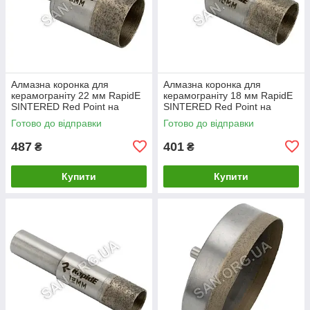
Алмазна коронка для
Алмазна коронка для
керамограніту 22 мм RapidE
керамограніту 18 мм RapidE
SINTERED Red Point на
SINTERED Red Point на
Дриль
Дриль
Готово до відправки
Готово до відправки
487
401
₴
₴
Купити
Купити