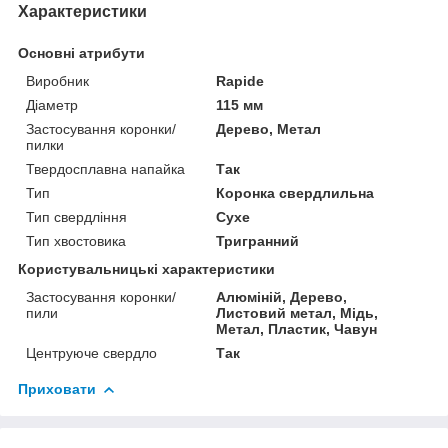
Характеристики
Основні атрибути
Виробник
Rapide
Діаметр
115 мм
Застосування коронки/
Дерево, Метал
пилки
Твердосплавна напайка
Так
Тип
Коронка свердлильна
Тип свердління
Сухе
Тип хвостовика
Тригранний
Користувальницькі характеристики
Застосування коронки/
Алюміній, Дерево,
пили
Листовий метал, Мідь,
Метал, Пластик, Чавун
Центруюче свердло
Так
Приховати