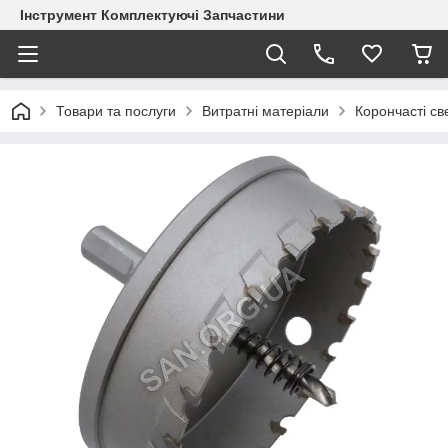
Інструмент Комплектуючі Запчастини
Товари та послуги
Витратні матеріали
Корончасті с