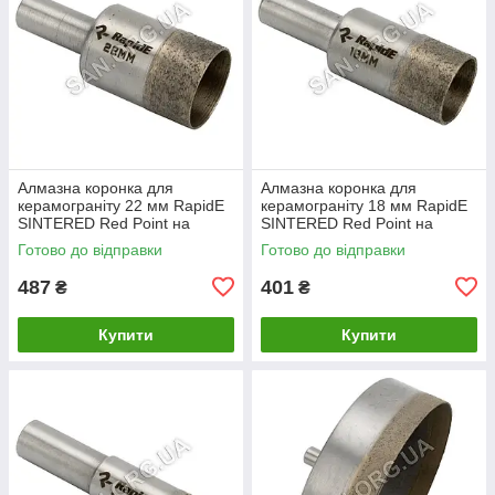
Алмазна коронка для
Алмазна коронка для
керамограніту 22 мм RapidE
керамограніту 18 мм RapidE
SINTERED Red Point на
SINTERED Red Point на
Дриль
Дриль
Готово до відправки
Готово до відправки
487
401
₴
₴
Купити
Купити