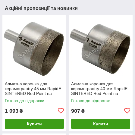
Акційні пропозиції та новинки
Алмазна коронка для
Алмазна коронка для
керамограніту 45 мм RapidE
керамограніту 40 мм RapidE
SINTERED Red Point на
SINTERED Red Point на
Дриль
Дриль
Готово до відправки
Готово до відправки
1 093
907
₴
₴
Купити
Купити