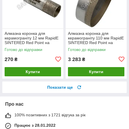
Алмазна коронка для
Алмазна коронка для
керамограніту 12 мм RapidE
керамограніту 110 мм RapidE
SINTERED Red Point на
SINTERED Red Point на
Дриль
Дриль
Готово до відправки
Готово до відправки
270
3 283
₴
₴
Купити
Купити
Показати ще
Про нас
100% позитивних з 1721 відгука за рік
Працює з 28.01.2022