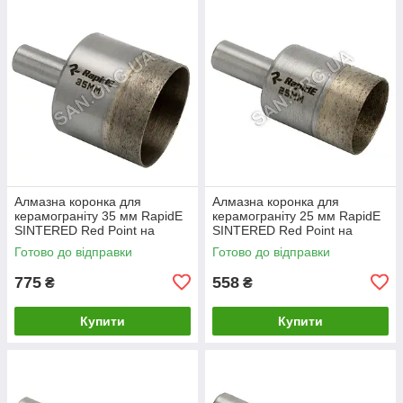
Алмазна коронка для
Алмазна коронка для
керамограніту 35 мм RapidE
керамограніту 25 мм RapidE
SINTERED Red Point на
SINTERED Red Point на
Дриль
Дриль
Готово до відправки
Готово до відправки
775
558
₴
₴
Купити
Купити