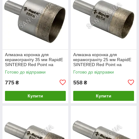
Алмазна коронка для
Алмазна коронка для
керамограніту 35 мм RapidE
керамограніту 25 мм RapidE
SINTERED Red Point на
SINTERED Red Point на
Дриль
Дриль
Готово до відправки
Готово до відправки
775
558
₴
₴
Купити
Купити