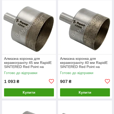
Алмазна коронка для
Алмазна коронка для
керамограніту 45 мм RapidE
керамограніту 40 мм RapidE
SINTERED Red Point на
SINTERED Red Point на
Дриль
Дриль
Готово до відправки
Готово до відправки
1 093
907
₴
₴
Купити
Купити