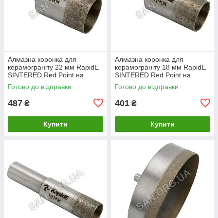
Алмазна коронка для
Алмазна коронка для
керамограніту 22 мм RapidE
керамограніту 18 мм RapidE
SINTERED Red Point на
SINTERED Red Point на
Дриль
Дриль
Готово до відправки
Готово до відправки
487
401
₴
₴
Купити
Купити