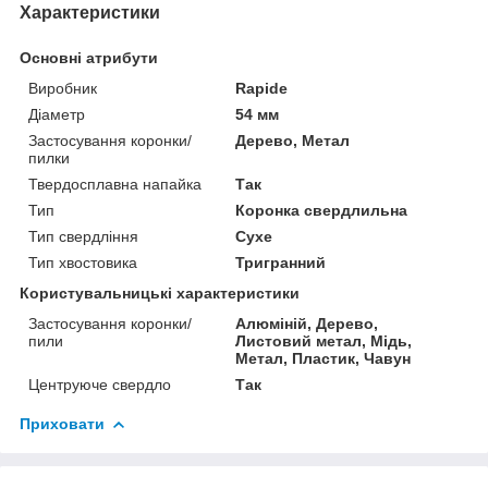
Характеристики
Основні атрибути
Виробник
Rapide
Діаметр
54 мм
Застосування коронки/
Дерево, Метал
пилки
Твердосплавна напайка
Так
Тип
Коронка свердлильна
Тип свердління
Сухе
Тип хвостовика
Тригранний
Користувальницькі характеристики
Застосування коронки/
Алюміній, Дерево,
пили
Листовий метал, Мідь,
Метал, Пластик, Чавун
Центруюче свердло
Так
Приховати