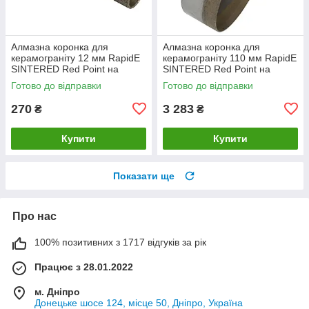
Алмазна коронка для
Алмазна коронка для
керамограніту 12 мм RapidE
керамограніту 110 мм RapidE
SINTERED Red Point на
SINTERED Red Point на
Дриль
Дриль
Готово до відправки
Готово до відправки
270
3 283
₴
₴
Купити
Купити
Показати ще
Про нас
100% позитивних з 1717 відгуків за рік
Працює з 28.01.2022
м. Дніпро
Донецьке шосе 124, місце 50, Дніпро, Україна