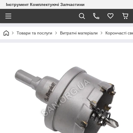
Інструмент Комплектуючі Запчастини
Товари та послуги
Витратні матеріали
Корончасті с