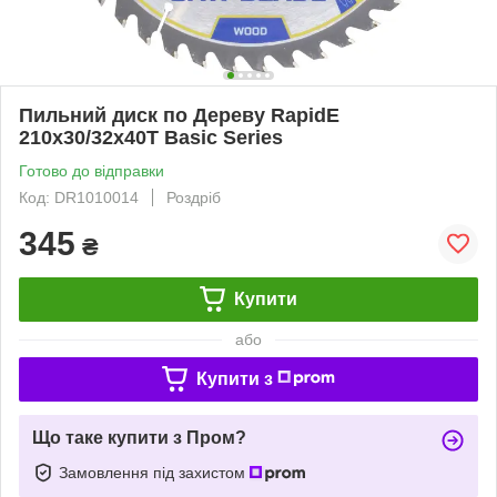
Пильний диск по Дереву RapidE
210х30/32х40Т Basic Series
Готово до відправки
Код: DR1010014
Роздріб
345
₴
Купити
або
Купити з
Що таке купити з Пром?
Замовлення під захистом