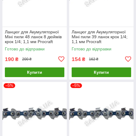
Ланцюг для Акумуляторної
Ланцюг для Акумуляторної
Міні пили 48 ланок 8 дюймів
Міні пили 39 ланок крок 1/4;
крок 1/4; 1,1 мм Procraft
1,1 мм Procraft
Готово до відправки
Готово до відправки
190
154
₴
₴
200 ₴
162 ₴
Купити
Купити
–5%
–5%