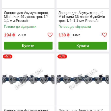
Ланцюг для Акумуляторної
Ланцюг для Акумуляторної
Міні пили 49 ланок крок 1/4;
Міні пили 36 ланок 6 дюймів
1,1 мм Procraft
крок 1/4; 1,1 мм Procraft
Готово до відправки
Готово до відправки
194
138
₴
₴
204 ₴
145 ₴
Купити
Купити
–5%
–5%
Ланцюг для Акумуляторної
Ланцюг для Акумуляторної