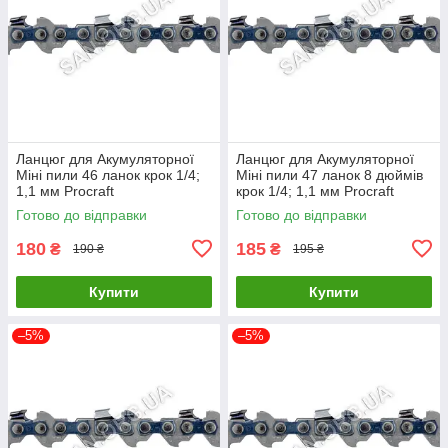
Ланцюг для Акумуляторної
Ланцюг для Акумуляторної
Міні пили 46 ланок крок 1/4;
Міні пили 47 ланок 8 дюймів
1,1 мм Procraft
крок 1/4; 1,1 мм Procraft
Готово до відправки
Готово до відправки
180
185
₴
₴
190 ₴
195 ₴
Купити
Купити
–5%
–5%