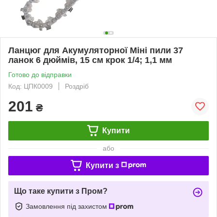
Ланцюг для Акумуляторної Міні пили 37
ланок 6 дюймів, 15 см крок 1/4; 1,1 мм
Готово до відправки
Код: ЦПК0009
Роздріб
201
₴
Купити
або
Купити з
Що таке купити з Пром?
Замовлення під захистом