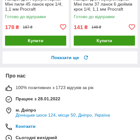
Міні пили 45 ланок крок 1/4;
Міні пили 37 ланок 6 дюймів
1,1 мм Procraft
крок 1/4; 1,1 мм Procraft
Готово до відправки
Готово до відправки
178
141
₴
₴
187 ₴
148 ₴
Купити
Купити
Показати ще
Про нас
100% позитивних з 1723 відгуків за рік
Працює з 28.01.2022
м. Дніпро
Донецьке шосе 124, місце 50, Дніпро, Україна
Контакти
Сьогодні вихідний