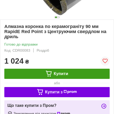
Алмазна коронка по керамограніту 90 мм
RapidE Red Point з Центруючим свердлом на
дриль
Готово до відправки
Код: CDR00083
Роздріб
1 024
₴
Купити
або
Купити з
Що таке купити з Пром?
Замовлення під захистом