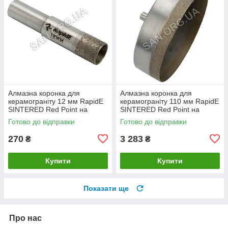
Алмазна коронка для
Алмазна коронка для
керамограніту 12 мм RapidE
керамограніту 110 мм RapidE
SINTERED Red Point на
SINTERED Red Point на
Дриль
Дриль
Готово до відправки
Готово до відправки
270
3 283
₴
₴
Купити
Купити
Показати ще
Про нас