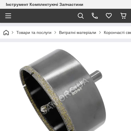
Інструмент Комплектуючі Запчастини
Товари та послуги
Витратні матеріали
Корончасті с