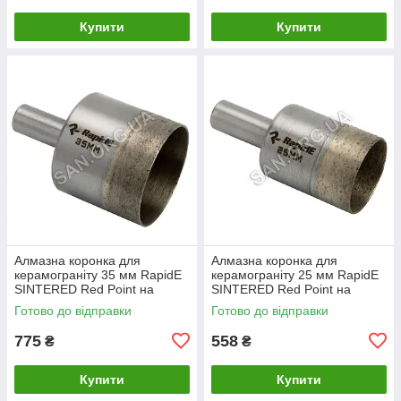
Купити
Купити
Алмазна коронка для
Алмазна коронка для
керамограніту 35 мм RapidE
керамограніту 25 мм RapidE
SINTERED Red Point на
SINTERED Red Point на
Дриль
Дриль
Готово до відправки
Готово до відправки
775
558
₴
₴
Купити
Купити