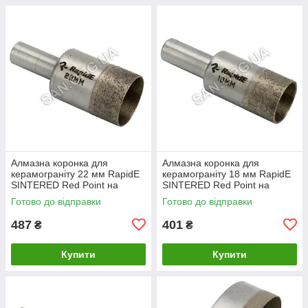
Алмазна коронка для
Алмазна коронка для
керамограніту 22 мм RapidE
керамограніту 18 мм RapidE
SINTERED Red Point на
SINTERED Red Point на
Дриль
Дриль
Готово до відправки
Готово до відправки
487
401
₴
₴
Купити
Купити