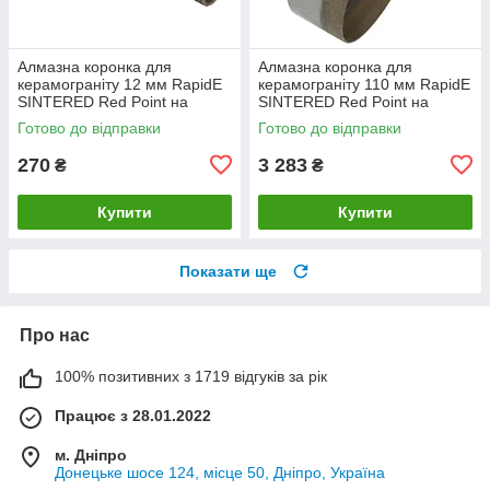
Алмазна коронка для
Алмазна коронка для
керамограніту 12 мм RapidE
керамограніту 110 мм RapidE
SINTERED Red Point на
SINTERED Red Point на
Дриль
Дриль
Готово до відправки
Готово до відправки
270
3 283
₴
₴
Купити
Купити
Показати ще
Про нас
100% позитивних з 1719 відгуків за рік
Працює з 28.01.2022
м. Дніпро
Донецьке шосе 124, місце 50, Дніпро, Україна