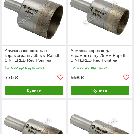
Алмазна коронка для
Алмазна коронка для
керамограніту 35 мм RapidE
керамограніту 25 мм RapidE
SINTERED Red Point на
SINTERED Red Point на
Дриль
Дриль
Готово до відправки
Готово до відправки
775
558
₴
₴
Купити
Купити