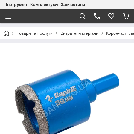
Інструмент Комплектуючі Запчастини
Товари та послуги
Витратні матеріали
Корончасті с