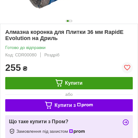
Алмазна коронка для Плитки 36 мм RapidE
Evolution на Дриль
Готово до відправки
Код: CDR00080
Роздріб
255
₴
Купити
або
Купити з
Що таке купити з Пром?
Замовлення під захистом