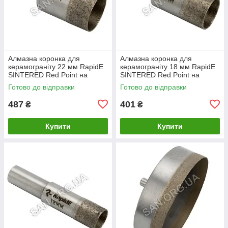
Алмазна коронка для
Алмазна коронка для
керамограніту 22 мм RapidE
керамограніту 18 мм RapidE
SINTERED Red Point на
SINTERED Red Point на
Дриль
Дриль
Готово до відправки
Готово до відправки
487
401
₴
₴
Купити
Купити