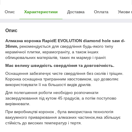
Опис
Характеристики
Доставка
Оплата
Умови 
Опис
Алмазна коронка RapidE EVOLUTION diamond hole saw d-
36mm,
рекомендується для свердління будь-якого типу
керамічної плитки, керамограніту, а також інших
облицювальних матеріалів, таких як мармур і граніт.
Має велику швидкість свердління та довговічність.
Оснащення забезпечує чисте свердління без сколів і тріщин.
Коронка оснащена тригранним хвостовиком, що дозволяє
використовувати її на більшості видів дрилів.
Для полегшення роботи необхідно розпочинати
засвердлювання під кутом 45 градусів, а потім поступово
вирівнювати.
При виробництві коронок , була використана технологія
вакуумного приварювання алмазних частинок,яка збільшує
стійкість до високих температур і тертя.