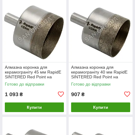
Алмазна коронка для
Алмазна коронка для
керамограніту 45 мм RapidE
керамограніту 40 мм RapidE
SINTERED Red Point на
SINTERED Red Point на
Дриль
Дриль
Готово до відправки
Готово до відправки
1 093
907
₴
₴
Купити
Купити