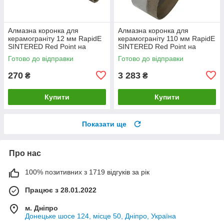
Алмазна коронка для
Алмазна коронка для
керамограніту 12 мм RapidE
керамограніту 110 мм RapidE
SINTERED Red Point на
SINTERED Red Point на
Дриль
Дриль
Готово до відправки
Готово до відправки
270
3 283
₴
₴
Купити
Купити
Показати ще
Про нас
100% позитивних з 1719 відгуків за рік
Працює з 28.01.2022
м. Дніпро
Донецьке шосе 124, місце 50, Дніпро, Україна