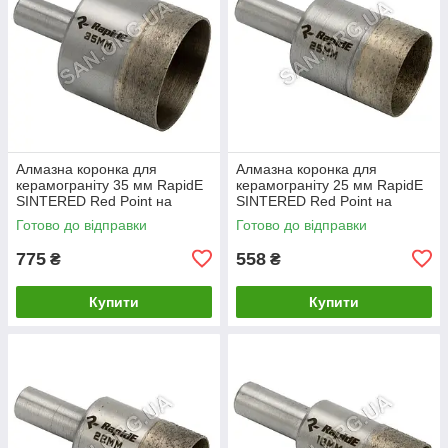
Алмазна коронка для
Алмазна коронка для
керамограніту 35 мм RapidE
керамограніту 25 мм RapidE
SINTERED Red Point на
SINTERED Red Point на
Дриль
Дриль
Готово до відправки
Готово до відправки
775
558
₴
₴
Купити
Купити