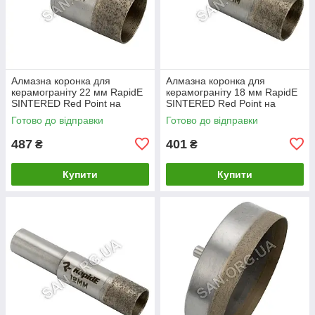
Алмазна коронка для
Алмазна коронка для
керамограніту 22 мм RapidE
керамограніту 18 мм RapidE
SINTERED Red Point на
SINTERED Red Point на
Дриль
Дриль
Готово до відправки
Готово до відправки
487
401
₴
₴
Купити
Купити