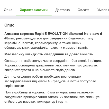
Опис
Характеристики
Доставка
Оплата
Умови 
Опис
Алмазна коронка RapidE EVOLUTION diamond hole saw d-
48mm,
рекомендується для свердління будь-якого типу
керамічної плитки, керамограніту, а також інших
облицювальних матеріалів, таких як мармур і граніт.
Має велику швидкість свердління та довговічність.
Оснащення забезпечує чисте свердління без сколів і тріщин.
Коронка оснащена тригранним хвостовиком, що дозволяє
використовувати її на більшості видів дрилів.
Для полегшення роботи необхідно розпочинати
засвердлювання під кутом 45 градусів, а потім поступово
вирівнювати.
При виробництві коронок , була використана технологія
вакуумного приварювання алмазних частинок,яка збільшує
стійкість до високих температур і тертя.