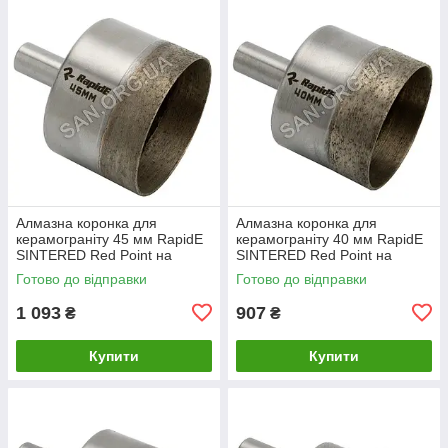
Алмазна коронка для
Алмазна коронка для
керамограніту 45 мм RapidE
керамограніту 40 мм RapidE
SINTERED Red Point на
SINTERED Red Point на
Дриль
Дриль
Готово до відправки
Готово до відправки
1 093
907
₴
₴
Купити
Купити