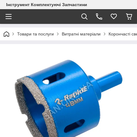
Інструмент Комплектуючі Запчастини
Товари та послуги
Витратні матеріали
Корончасті с