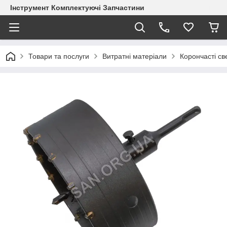
Інструмент Комплектуючі Запчастини
Товари та послуги
Витратні матеріали
Корончасті с