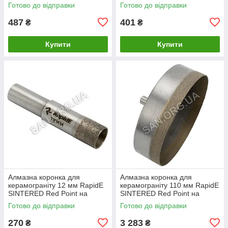
Дриль
Дриль
Готово до відправки
Готово до відправки
487
401
₴
₴
Купити
Купити
Алмазна коронка для
Алмазна коронка для
керамограніту 12 мм RapidE
керамограніту 110 мм RapidE
SINTERED Red Point на
SINTERED Red Point на
Дриль
Дриль
Готово до відправки
Готово до відправки
270
3 283
₴
₴