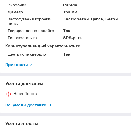
Виробник
Rapide
Діаметр
150 мм
Застосування коронки/
Залізобетон, Цегла, Бетон
пилки
Твердосплавна напайка
Так
Тип хвостовика
SDS-plus
Користувальницькі характеристики
Центруюче свердло
Так
Приховати
Умови доставки
Нова Пошта
Всі умови доставки
Умови оплати