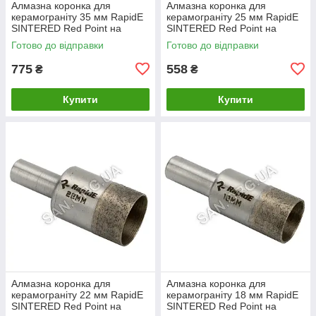
Алмазна коронка для
Алмазна коронка для
керамограніту 35 мм RapidE
керамограніту 25 мм RapidE
SINTERED Red Point на
SINTERED Red Point на
Дриль
Дриль
Готово до відправки
Готово до відправки
775
558
₴
₴
Купити
Купити
Алмазна коронка для
Алмазна коронка для
керамограніту 22 мм RapidE
керамограніту 18 мм RapidE
SINTERED Red Point на
SINTERED Red Point на