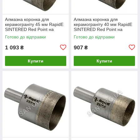
Алмазна коронка для
Алмазна коронка для
керамограніту 45 мм RapidE
керамограніту 40 мм RapidE
SINTERED Red Point на
SINTERED Red Point на
Дриль
Дриль
Готово до відправки
Готово до відправки
1 093
907
₴
₴
Купити
Купити