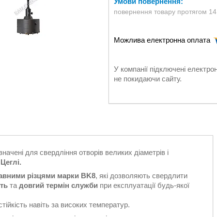
повернення товару протягом 14
У компанії підключені електро
не покидаючи сайту.
чені для свердління отворів великих діаметрів і
Цеглі.
авними різцями марки BK8
, які дозволяють свердлити
ть
та
довгий термін служби
при експлуатації будь-якої
стійкість навіть за високих температур.