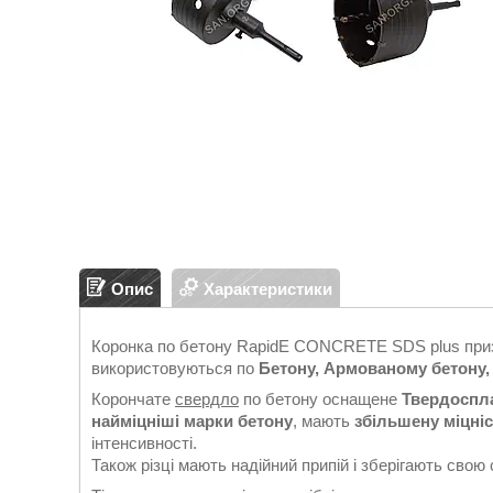
Опис
Характеристики
Коронка по бетону RapidE CONCRETE SDS plus призна
використовуються по
Бетону, Армованому бетону, 
Корончате
свердло
по бетону оснащене
Твердоспл
найміцніші марки бетону
, мають
збільшену міцніс
інтенсивності.
Також різці мають надійний припій і зберігають свою 