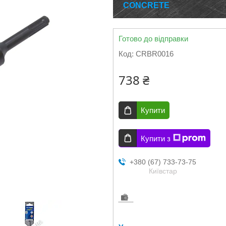
CONCRETE
Готово до відправки
Код:
CRBR0016
738 ₴
Купити
Купити з
+380 (67) 733-73-75
Київстар