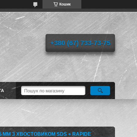
Кошик
+380 (67) 733-73-75
ТА
5 ММ З ХВОСТОВИКОМ SDS + RAPIDE