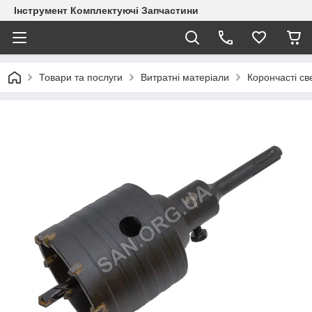
Інструмент Комплектуючі Запчастини
Товари та послуги
Витратні матеріали
Корончасті с