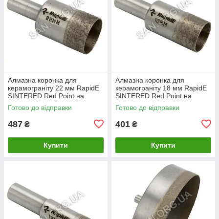
Алмазна коронка для
Алмазна коронка для
керамограніту 22 мм RapidE
керамограніту 18 мм RapidE
SINTERED Red Point на
SINTERED Red Point на
Дриль
Дриль
Готово до відправки
Готово до відправки
487
401
₴
₴
Купити
Купити