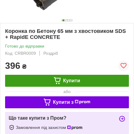
Коронка по Бетону 65 мм з хвостовиком SDS
+ RapidE CONCRETE
Готово до відправки
Код: CRBR0009
Роздріб
396
₴
Купити
або
Купити з
Що таке купити з Пром?
Замовлення під захистом