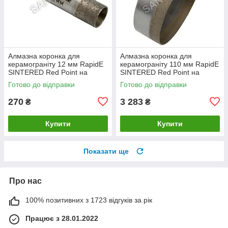
Алмазна коронка для
Алмазна коронка для
керамограніту 12 мм RapidE
керамограніту 110 мм RapidE
SINTERED Red Point на
SINTERED Red Point на
Дриль
Дриль
Готово до відправки
Готово до відправки
270
3 283
₴
₴
Купити
Купити
Показати ще
Про нас
100% позитивних з 1723 відгуків за рік
Працює з 28.01.2022