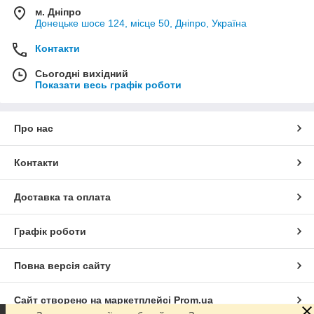
м. Дніпро
Донецьке шосе 124, місце 50, Дніпро, Україна
Контакти
Сьогодні вихідний
Показати весь графік роботи
Про нас
Контакти
Доставка та оплата
Графік роботи
Повна версія сайту
Сайт створено на маркетплейсі
Prom.ua