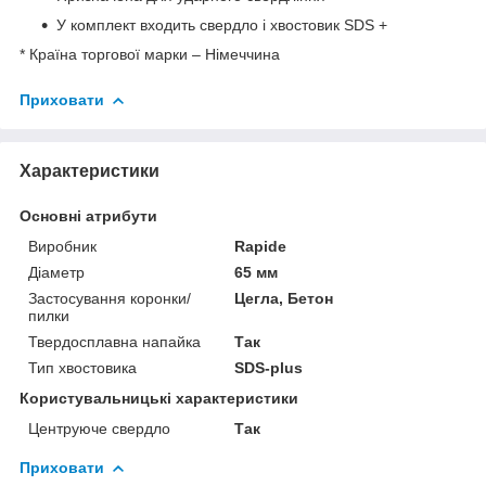
У комплект входить свердло і хвостовик SDS +
* Країна торгової марки – Німеччина
Приховати
Характеристики
Основні атрибути
Виробник
Rapide
Діаметр
65 мм
Застосування коронки/
Цегла, Бетон
пилки
Твердосплавна напайка
Так
Тип хвостовика
SDS-plus
Користувальницькі характеристики
Центруюче свердло
Так
Приховати