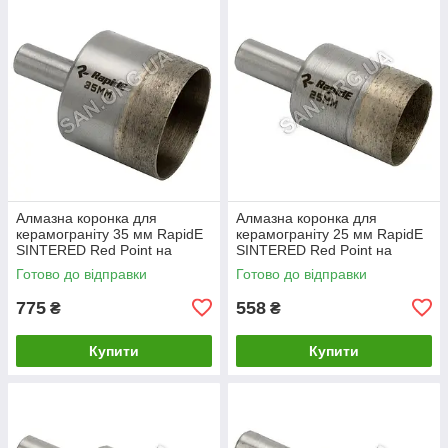
Алмазна коронка для
Алмазна коронка для
керамограніту 35 мм RapidE
керамограніту 25 мм RapidE
SINTERED Red Point на
SINTERED Red Point на
Дриль
Дриль
Готово до відправки
Готово до відправки
775
558
₴
₴
Купити
Купити