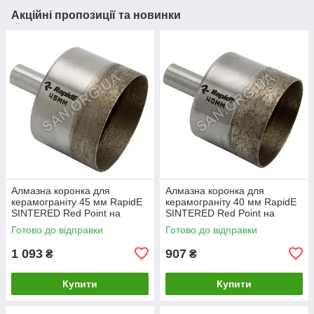
Акційні пропозиції та новинки
Алмазна коронка для
Алмазна коронка для
керамограніту 45 мм RapidE
керамограніту 40 мм RapidE
SINTERED Red Point на
SINTERED Red Point на
Дриль
Дриль
Готово до відправки
Готово до відправки
1 093
907
₴
₴
Купити
Купити