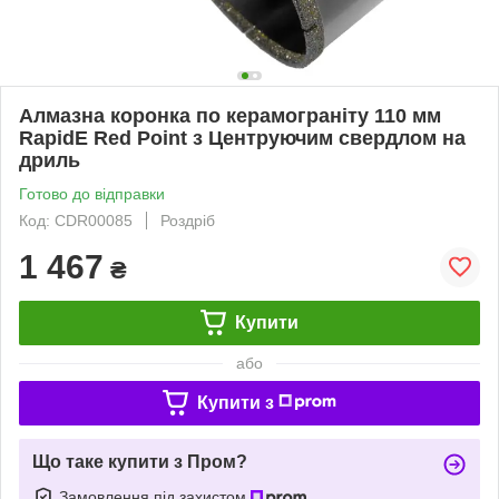
Алмазна коронка по керамограніту 110 мм
RapidE Red Point з Центруючим свердлом на
дриль
Готово до відправки
Код: CDR00085
Роздріб
1 467
₴
Купити
або
Купити з
Що таке купити з Пром?
Замовлення під захистом