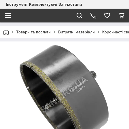
Інструмент Комплектуючі Запчастини
Товари та послуги
Витратні матеріали
Корончасті с