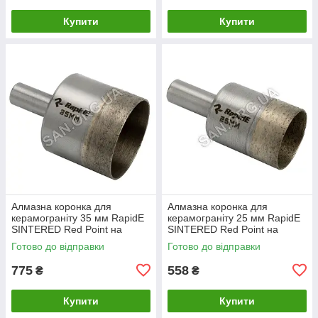
Купити
Купити
Алмазна коронка для
Алмазна коронка для
керамограніту 35 мм RapidE
керамограніту 25 мм RapidE
SINTERED Red Point на
SINTERED Red Point на
Дриль
Дриль
Готово до відправки
Готово до відправки
775
558
₴
₴
Купити
Купити