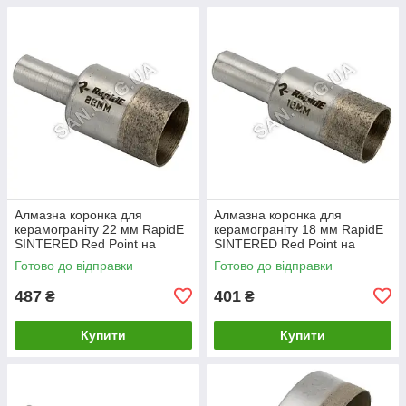
Алмазна коронка для
Алмазна коронка для
керамограніту 22 мм RapidE
керамограніту 18 мм RapidE
SINTERED Red Point на
SINTERED Red Point на
Дриль
Дриль
Готово до відправки
Готово до відправки
487
401
₴
₴
Купити
Купити