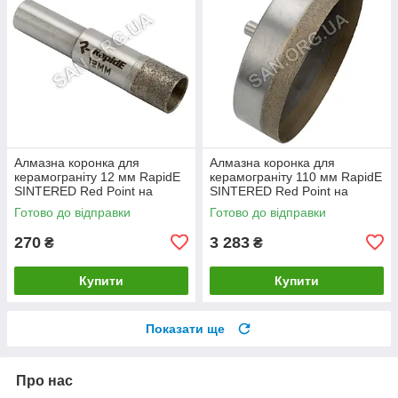
Алмазна коронка для
Алмазна коронка для
керамограніту 12 мм RapidE
керамограніту 110 мм RapidE
SINTERED Red Point на
SINTERED Red Point на
Дриль
Дриль
Готово до відправки
Готово до відправки
270
3 283
₴
₴
Купити
Купити
Показати ще
Про нас