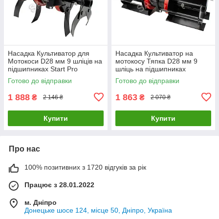
Насадка Культиватор для
Насадка Культиватор на
Мотокоси D28 мм 9 шліців на
мотокосу Тяпка D28 мм 9
підшипниках Start Pro
шліць на підшипниках
Готово до відправки
Готово до відправки
1 888
1 863
₴
₴
2 146 ₴
2 070 ₴
Купити
Купити
Про нас
100% позитивних з 1720 відгуків за рік
Працює з 28.01.2022
м. Дніпро
Донецьке шосе 124, місце 50, Дніпро, Україна