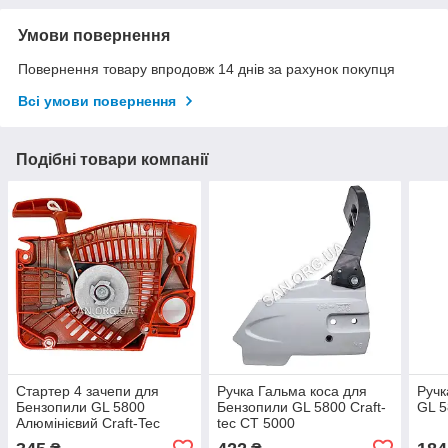
Умови повернення
Повернення товару впродовж 14 днів за рахунок покупця
Всі умови повернення
Подібні товари компанії
Стартер 4 зачепи для
Ручка Гальма коса для
Ручк
Бензопили GL 5800
Бензопили GL 5800 Craft-
GL 5
Алюмінієвий Craft-Tec
tec CT 5000