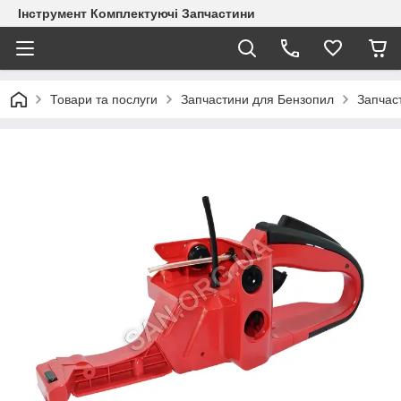
Інструмент Комплектуючі Запчастини
Товари та послуги
Запчастини для Бензопил
Запчас