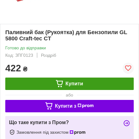
Паливний бак (Рукоятка) для Бензопили GL
5800 Craft-tec CT
Готово до відправки
Код: ЗПГ0123
Роздріб
422
₴
Купити
або
Купити з
Що таке купити з Пром?
Замовлення під захистом