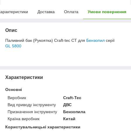
арактеристики
Доставка
Оплата
Умови повернення
Опис
Паливний бак (Рукоятка) Craft-tec CT для
Бензопил
серії
GL 5800
Характеристики
Основні
Виробник
Craft-Tec
Вид приводу інструменту
ДВС
Призначення інструменту
Бензопила
Країна виробник
Китай
Користувальницькі характеристики