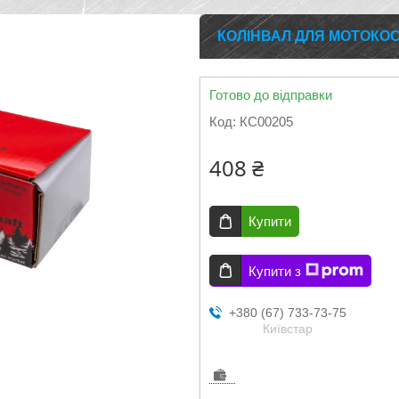
КОЛІНВАЛ ДЛЯ МОТОКОС
Готово до відправки
Код:
КС00205
408 ₴
Купити
Купити з
+380 (67) 733-73-75
Київстар