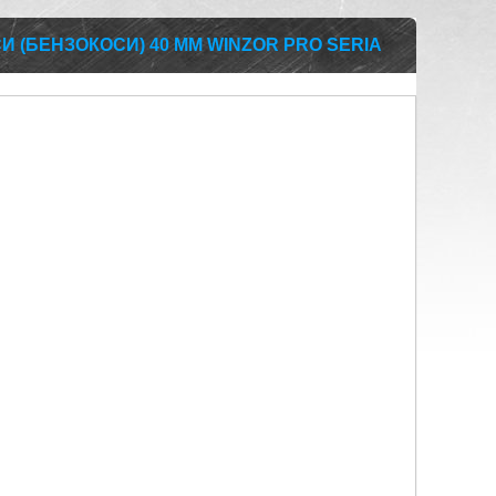
И (БЕНЗОКОСИ) 40 ММ WINZOR PRO SERIA