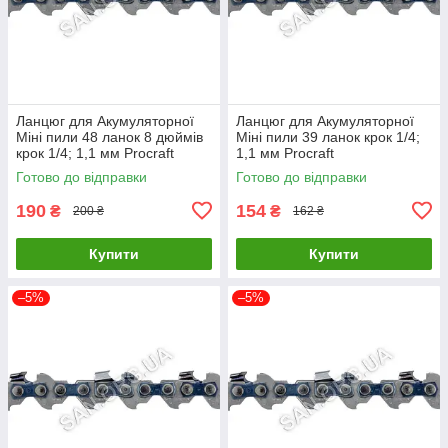
Ланцюг для Акумуляторної
Ланцюг для Акумуляторної
Міні пили 48 ланок 8 дюймів
Міні пили 39 ланок крок 1/4;
крок 1/4; 1,1 мм Procraft
1,1 мм Procraft
Готово до відправки
Готово до відправки
190
154
₴
₴
200 ₴
162 ₴
Купити
Купити
–5%
–5%