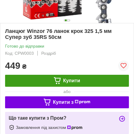
Ланцюг Winzor 76 ланок крок 325 1,5 мм
Супер зуб 35RS 50см
Готово до відправки
Код: CPW0003
Роздріб
449
₴
Купити
або
Купити з
Що таке купити з Пром?
Замовлення під захистом