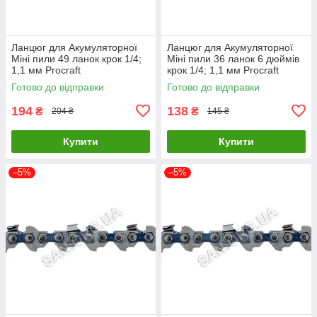
Ланцюг для Акумуляторної
Ланцюг для Акумуляторної
Міні пили 49 ланок крок 1/4;
Міні пили 36 ланок 6 дюймів
1,1 мм Procraft
крок 1/4; 1,1 мм Procraft
Готово до відправки
Готово до відправки
194
138
₴
₴
204 ₴
145 ₴
Купити
Купити
–5%
–5%