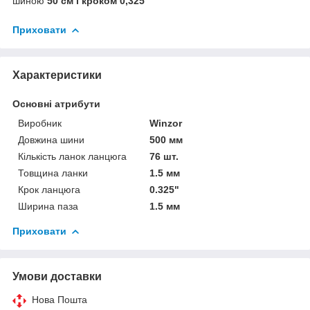
шиною
50 см і кроком 0,325
Приховати
Характеристики
Основні атрибути
Виробник
Winzor
Довжина шини
500 мм
Кількість ланок ланцюга
76 шт.
Товщина ланки
1.5 мм
Крок ланцюга
0.325"
Ширина паза
1.5 мм
Приховати
Умови доставки
Нова Пошта