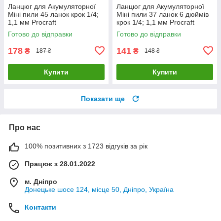
Ланцюг для Акумуляторної
Ланцюг для Акумуляторної
Міні пили 45 ланок крок 1/4;
Міні пили 37 ланок 6 дюймів
1,1 мм Procraft
крок 1/4; 1,1 мм Procraft
Готово до відправки
Готово до відправки
178
141
₴
₴
187 ₴
148 ₴
Купити
Купити
Показати ще
Про нас
100% позитивних з 1723 відгуків за рік
Працює з 28.01.2022
м. Дніпро
Донецьке шосе 124, місце 50, Дніпро, Україна
Контакти