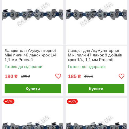
Ланцюг для Акумуляторної
Ланцюг для Акумуляторної
Міні пили 46 ланок крок 1/4;
Міні пили 47 ланок 8 дюймів
1,1 мм Procraft
крок 1/4; 1,1 мм Procraft
Готово до відправки
Готово до відправки
180
185
₴
₴
190 ₴
195 ₴
Купити
Купити
–5%
–5%