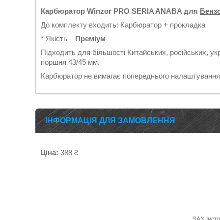
Карбюратор Winzor PRO SERIA ANABA для
Бенз
До комплекту входить: Карбюратор + прокладка
* Якість –
Преміум
Підходить для більшості Китайських, російських, укр
поршня 43/45 мм.
Карбюратор не вимагає попереднього налаштування і
ІНФОРМАЦІЯ ДЛЯ ЗАМОВЛЕННЯ
Ціна:
388 ₴