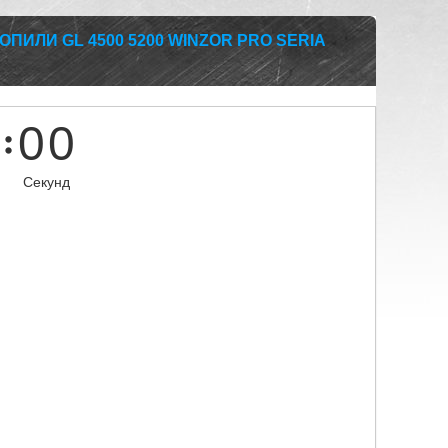
ПИЛИ GL 4500 5200 WINZOR PRO SERIA
0
0
Секунд