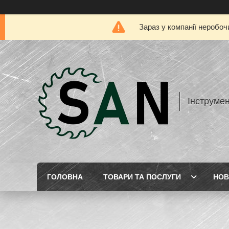
Зараз у компанії неробоч
Інструме
ГОЛОВНА
ТОВАРИ ТА ПОСЛУГИ
НОВ