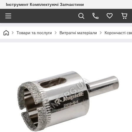
Інструмент Комплектуючі Запчастини
Товари та послуги
Витратні матеріали
Корончасті с