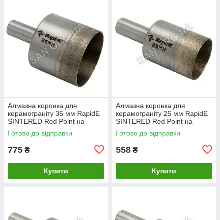
Алмазна коронка для
Алмазна коронка для
керамограніту 35 мм RapidE
керамограніту 25 мм RapidE
SINTERED Red Point на
SINTERED Red Point на
Дриль
Дриль
Готово до відправки
Готово до відправки
775
558
₴
₴
Купити
Купити