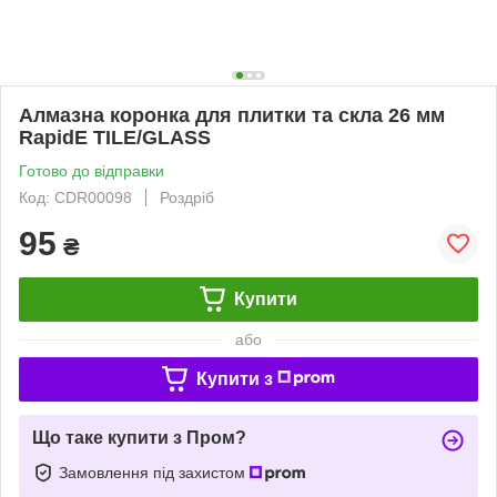
Алмазна коронка для плитки та скла 26 мм
RapidE TILE/GLASS
Готово до відправки
Код: CDR00098
Роздріб
95
₴
Купити
або
Купити з
Що таке купити з Пром?
Замовлення під захистом