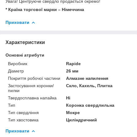
Увага! Центруюче свердло продається окремо!
* Країна торгової марки – Німеччина
Приховати
Характеристики
Основні атрибути
Виробник
Rapide
Діаметр
26 мм
Покриття робочої частини
Алмазне напилення
Застосування коронки/
Скло, Кахель, Плитка
пилки
Твердосплавна напайка
Ні
Тип
Коронка свердлильна
Тип свердління
Мокре
Тип хвостовика
Циліндричний
Приховати