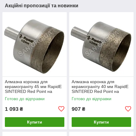
Акційні пропозиції та новинки
Алмазна коронка для
Алмазна коронка для
керамограніту 45 мм RapidE
керамограніту 40 мм RapidE
SINTERED Red Point на
SINTERED Red Point на
Дриль
Дриль
Готово до відправки
Готово до відправки
1 093
907
₴
₴
Купити
Купити