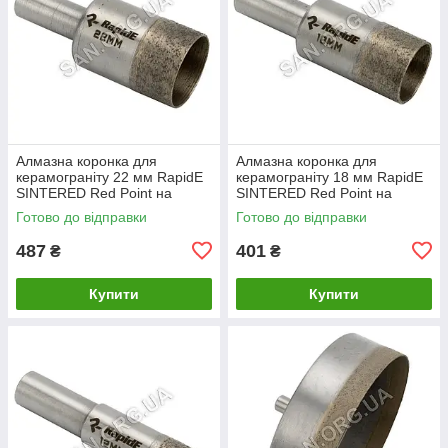
Алмазна коронка для
Алмазна коронка для
керамограніту 22 мм RapidE
керамограніту 18 мм RapidE
SINTERED Red Point на
SINTERED Red Point на
Дриль
Дриль
Готово до відправки
Готово до відправки
487
401
₴
₴
Купити
Купити