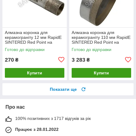
Алмазна коронка для
Алмазна коронка для
керамограніту 12 мм RapidE
керамограніту 110 мм RapidE
SINTERED Red Point на
SINTERED Red Point на
Дриль
Дриль
Готово до відправки
Готово до відправки
270
3 283
₴
₴
Купити
Купити
Показати ще
Про нас
100% позитивних з 1717 відгуків за рік
Працює з 28.01.2022