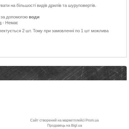
ати на більшості видів дрилів та шуруповертів.
 за допомогою
води
а
- Немає
лектується 2 шт. Тому при замовленні по 1 шт можлива
Сайт створений на маркетплейсі
Prom.ua
Продавець на Bigl.ua