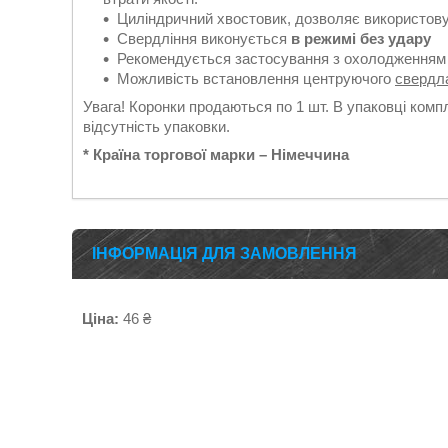
Циліндричний хвостовик, дозволяє використовув
Свердління виконується
в режимі без удару
Рекомендується застосування з охолодженням
Можливість встановлення центруючого
свердл
Увага! Коронки продаються по 1 шт. В упаковці комп
відсутність упаковки.
* Країна торгової марки – Німеччина
ІНФОРМАЦІЯ ДЛЯ ЗАМОВЛЕННЯ
Ціна:
46 ₴