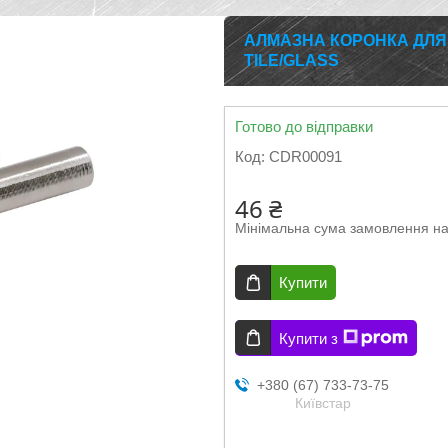
АЛМАЗНА КОРОНКА ДЛЯ 
TILE/GLASS
Готово до відправки
Код:
CDR00091
46 ₴
Мінімальна сума замовлення на
Купити
Купити з
+380 (67) 733-73-75
Київстар