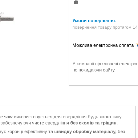
повернення товару протягом 14
У компанії підключені електро
не покидаючи сайту.
le saw
використовується для свердління будь-якого типу
и
забезпечуючи чисте свердління
без
сколів та тріщин.
ує коронці ефективну та
швидку обробку матеріалу,
без