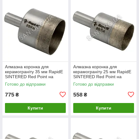
Алмазна коронка для
Алмазна коронка для
керамограніту 35 мм RapidE
керамограніту 25 мм RapidE
SINTERED Red Point на
SINTERED Red Point на
Дриль
Дриль
Готово до відправки
Готово до відправки
775
558
₴
₴
Купити
Купити