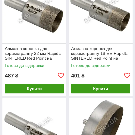
Алмазна коронка для
Алмазна коронка для
керамограніту 22 мм RapidE
керамограніту 18 мм RapidE
SINTERED Red Point на
SINTERED Red Point на
Дриль
Дриль
Готово до відправки
Готово до відправки
487
401
₴
₴
Купити
Купити