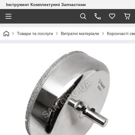
Інструмент Комплектуючі Запчастини
Товари та послуги
Витратні матеріали
Корончасті с