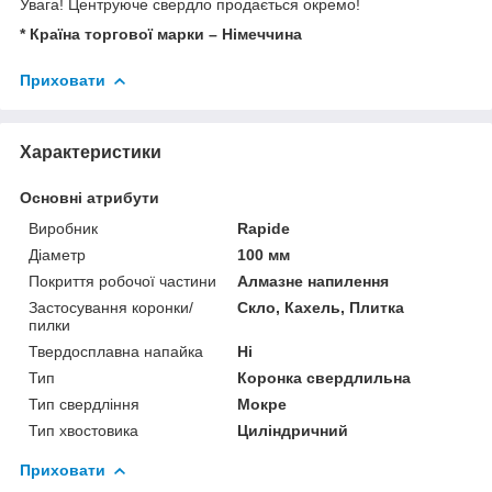
Увага! Центруюче свердло продається окремо!
* Країна торгової марки – Німеччина
Приховати
Характеристики
Основні атрибути
Виробник
Rapide
Діаметр
100 мм
Покриття робочої частини
Алмазне напилення
Застосування коронки/
Скло, Кахель, Плитка
пилки
Твердосплавна напайка
Ні
Тип
Коронка свердлильна
Тип свердління
Мокре
Тип хвостовика
Циліндричний
Приховати