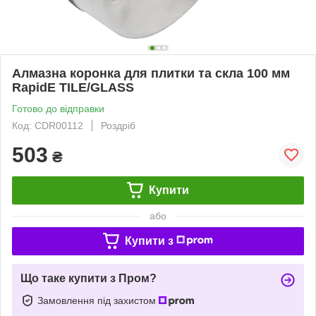
Алмазна коронка для плитки та скла 100 мм
RapidE TILE/GLASS
Готово до відправки
Код: CDR00112
Роздріб
503
₴
Купити
або
Купити з
Що таке купити з Пром?
Замовлення під захистом