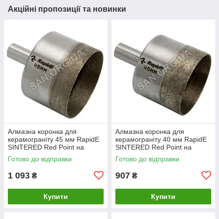
Акційні пропозиції та новинки
Алмазна коронка для
Алмазна коронка для
керамограніту 45 мм RapidE
керамограніту 40 мм RapidE
SINTERED Red Point на
SINTERED Red Point на
Дриль
Дриль
Готово до відправки
Готово до відправки
1 093
907
₴
₴
Купити
Купити