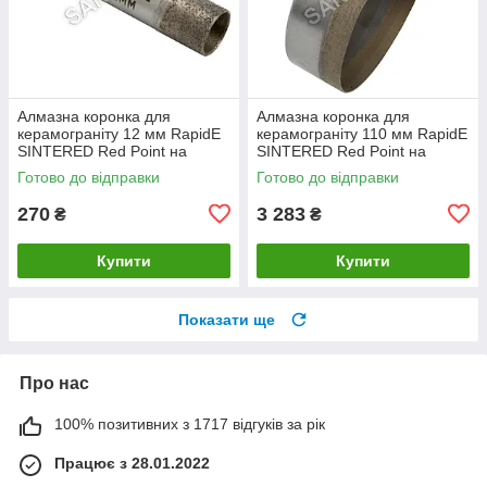
Алмазна коронка для
Алмазна коронка для
керамограніту 12 мм RapidE
керамограніту 110 мм RapidE
SINTERED Red Point на
SINTERED Red Point на
Дриль
Дриль
Готово до відправки
Готово до відправки
270
3 283
₴
₴
Купити
Купити
Показати ще
Про нас
100% позитивних з 1717 відгуків за рік
Працює з 28.01.2022