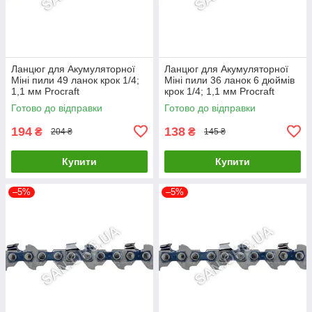
Ланцюг для Акумуляторної
Ланцюг для Акумуляторної
Міні пили 49 ланок крок 1/4;
Міні пили 36 ланок 6 дюймів
1,1 мм Procraft
крок 1/4; 1,1 мм Procraft
Готово до відправки
Готово до відправки
194
138
₴
₴
204 ₴
145 ₴
Купити
Купити
–5%
–5%