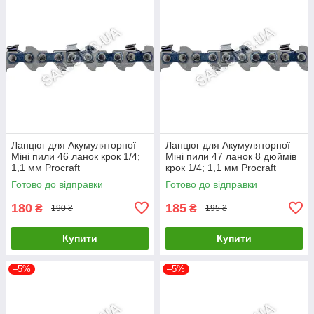
Ланцюг для Акумуляторної
Ланцюг для Акумуляторної
Міні пили 46 ланок крок 1/4;
Міні пили 47 ланок 8 дюймів
1,1 мм Procraft
крок 1/4; 1,1 мм Procraft
Готово до відправки
Готово до відправки
180
185
₴
₴
190 ₴
195 ₴
Купити
Купити
–5%
–5%