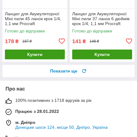
Ланцюг для Акумуляторної
Ланцюг для Акумуляторної
Міні пили 45 ланок крок 1/4;
Міні пили 37 ланок 6 дюймів
1,1 мм Procraft
крок 1/4; 1,1 мм Procraft
Готово до відправки
Готово до відправки
178
141
₴
₴
187 ₴
148 ₴
Купити
Купити
Показати ще
Про нас
100% позитивних з 1718 відгуків за рік
Працює з 28.01.2022
м. Дніпро
Донецьке шосе 124, місце 50, Дніпро, Україна