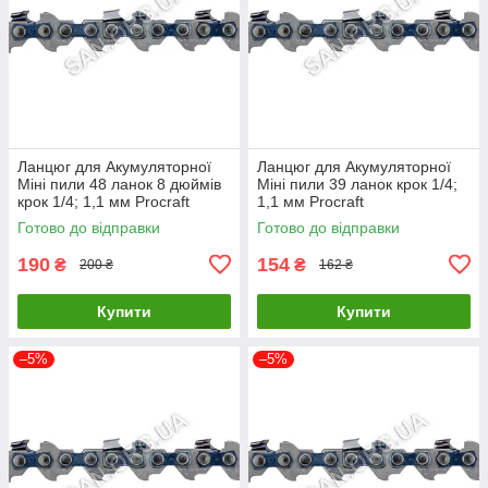
Ланцюг для Акумуляторної
Ланцюг для Акумуляторної
Міні пили 48 ланок 8 дюймів
Міні пили 39 ланок крок 1/4;
крок 1/4; 1,1 мм Procraft
1,1 мм Procraft
Готово до відправки
Готово до відправки
190
154
₴
₴
200 ₴
162 ₴
Купити
Купити
–5%
–5%