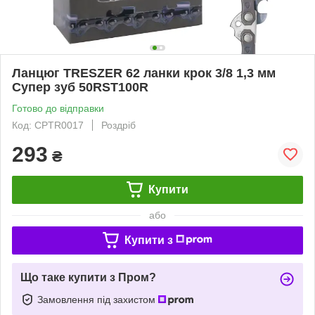
Ланцюг TRESZER 62 ланки крок 3/8 1,3 мм
Супер зуб 50RST100R
Готово до відправки
Код: CPTR0017
Роздріб
293
₴
Купити
або
Купити з
Що таке купити з Пром?
Замовлення під захистом