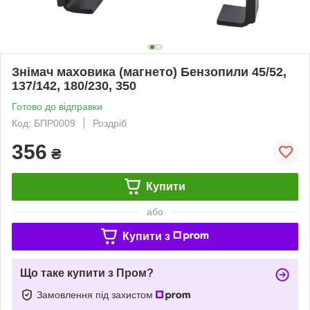
Знімач маховика (магнето) Бензопили 45/52,
137/142, 180/230, 350
Готово до відправки
Код: БПР0009
Роздріб
356
₴
Купити
або
Купити з
Що таке купити з Пром?
Замовлення під захистом