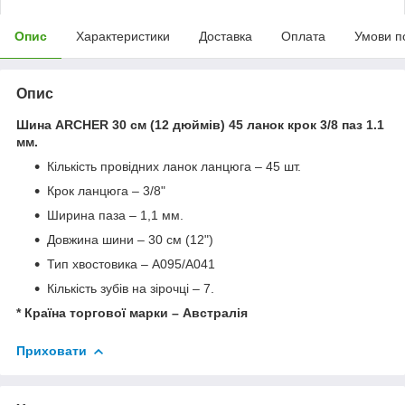
Опис
Характеристики
Доставка
Оплата
Умови п
Опис
Шина ARCHER 30 см (12 дюймів) 45 ланок крок 3/8 паз 1.1
мм.
Кількість провідних ланок ланцюга – 45 шт.
Крок ланцюга – 3/8"
Ширина паза – 1,1 мм.
Довжина шини – 30 см (12")
Тип хвостовика – А095/А041
Кількість зубів на зірочці – 7.
* Країна торгової марки – Австралія
Приховати