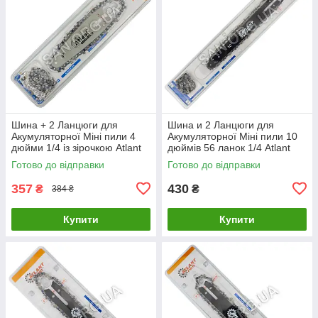
Шина + 2 Ланцюги для
Шина и 2 Ланцюги для
Акумуляторної Міні пили 4
Акумуляторної Міні пили 10
дюйми 1/4 із зірочкою Atlant
дюймів 56 ланок 1/4 Atlant
Готово до відправки
Готово до відправки
357
430
₴
₴
384 ₴
Купити
Купити