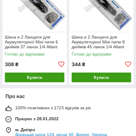
Шина и 2 Ланцюги для
Шина и 2 Ланцюги для
Акумуляторної Міні пили 6
Акумуляторної Міні пили 8
дюймів 37 ланок 1/4 Atlant
дюймів 45 ланок 1/4 Atlant
Готово до відправки
Готово до відправки
308
344
₴
₴
Купити
Купити
Про нас
100% позитивних з 1723 відгуків за рік
Працює з 28.01.2022
м. Дніпро
Донецьке шосе 124, місце 50, Дніпро, Україна