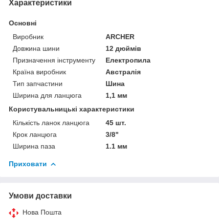
Характеристики
Основні
Виробник
ARCHER
Довжина шини
12 дюймів
Призначення інструменту
Електропила
Країна виробник
Австралія
Тип запчастини
Шина
Ширина для ланцюга
1,1 мм
Користувальницькі характеристики
Кількість ланок ланцюга
45 шт.
Крок ланцюга
3/8"
Ширина паза
1.1 мм
Приховати
Умови доставки
Нова Пошта