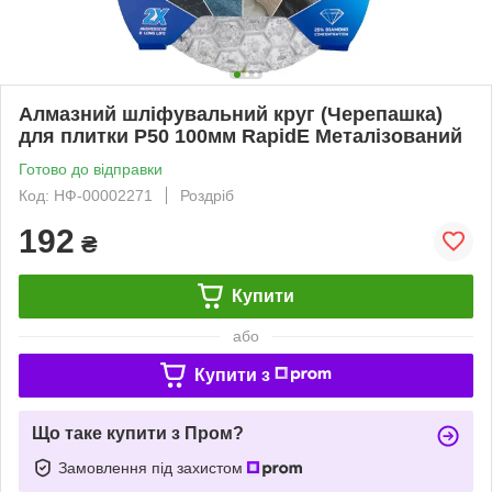
Алмазний шліфувальний круг (Черепашка)
для плитки P50 100мм RapidE Металізований
Готово до відправки
Код: НФ-00002271
Роздріб
192
₴
Купити
або
Купити з
Що таке купити з Пром?
Замовлення під захистом