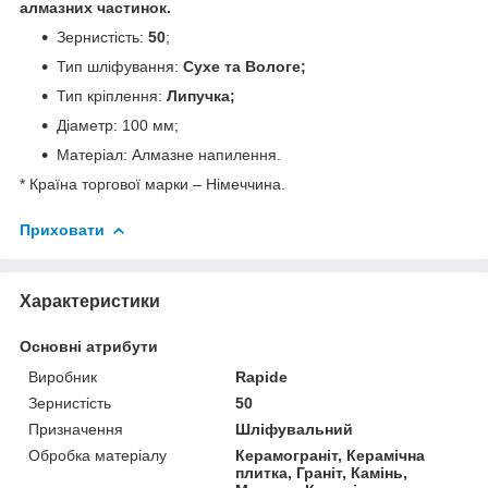
алмазних частинок.
Зернистість:
50
;
Тип шліфування:
Сухе та Вологе;
Тип кріплення:
Липучка;
Діаметр: 100 мм;
Матеріал: Алмазне напилення.
* Країна торгової марки – Німеччина.
Приховати
Характеристики
Основні атрибути
Виробник
Rapide
Зернистість
50
Призначення
Шліфувальний
Обробка матеріалу
Керамограніт, Керамічна
плитка, Граніт, Камінь,