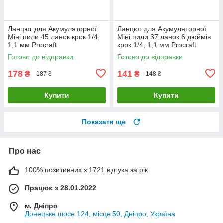
Ланцюг для Акумуляторної
Ланцюг для Акумуляторної
Міні пили 45 ланок крок 1/4;
Міні пили 37 ланок 6 дюймів
1,1 мм Procraft
крок 1/4; 1,1 мм Procraft
Готово до відправки
Готово до відправки
178
141
₴
₴
187 ₴
148 ₴
Купити
Купити
Показати ще
Про нас
100% позитивних з 1721 відгука за рік
Працює з 28.01.2022
м. Дніпро
Донецьке шосе 124, місце 50, Дніпро, Україна