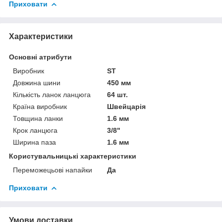
Приховати
Характеристики
Основні атрибути
Виробник
ST
Довжина шини
450 мм
Кількість ланок ланцюга
64 шт.
Країна виробник
Швейцарія
Товщина ланки
1.6 мм
Крок ланцюга
3/8"
Ширина паза
1.6 мм
Користувальницькі характеристики
Переможецьові напайки
Да
Приховати
Умови доставки