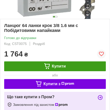
Ланцюг 64 ланки крок 3/8 1.6 мм c
Побідитовими напайками
Готово до відправки
Код: CST0075
Роздріб
1 764
₴
Купити
або
Купити з
Що таке купити з Пром?
Замовлення під захистом