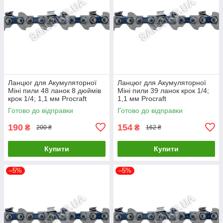
Ланцюг для Акумуляторної
Ланцюг для Акумуляторної
Міні пили 48 ланок 8 дюймів
Міні пили 39 ланок крок 1/4;
крок 1/4; 1,1 мм Procraft
1,1 мм Procraft
Готово до відправки
Готово до відправки
190
154
₴
₴
200 ₴
162 ₴
Купити
Купити
–5%
–5%