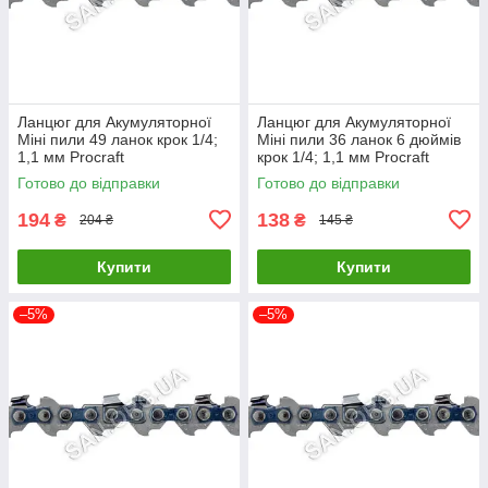
Ланцюг для Акумуляторної
Ланцюг для Акумуляторної
Міні пили 49 ланок крок 1/4;
Міні пили 36 ланок 6 дюймів
1,1 мм Procraft
крок 1/4; 1,1 мм Procraft
Готово до відправки
Готово до відправки
194
138
₴
₴
204 ₴
145 ₴
Купити
Купити
–5%
–5%