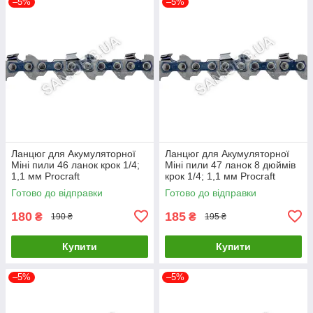
–5%
–5%
Ланцюг для Акумуляторної
Ланцюг для Акумуляторної
Міні пили 46 ланок крок 1/4;
Міні пили 47 ланок 8 дюймів
1,1 мм Procraft
крок 1/4; 1,1 мм Procraft
Готово до відправки
Готово до відправки
180
185
₴
₴
190 ₴
195 ₴
Купити
Купити
–5%
–5%