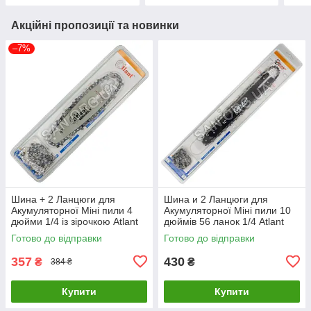
Акційні пропозиції та новинки
–7%
Шина + 2 Ланцюги для
Шина и 2 Ланцюги для
Акумуляторної Міні пили 4
Акумуляторної Міні пили 10
дюйми 1/4 із зірочкою Atlant
дюймів 56 ланок 1/4 Atlant
Готово до відправки
Готово до відправки
357
430
₴
₴
384 ₴
Купити
Купити