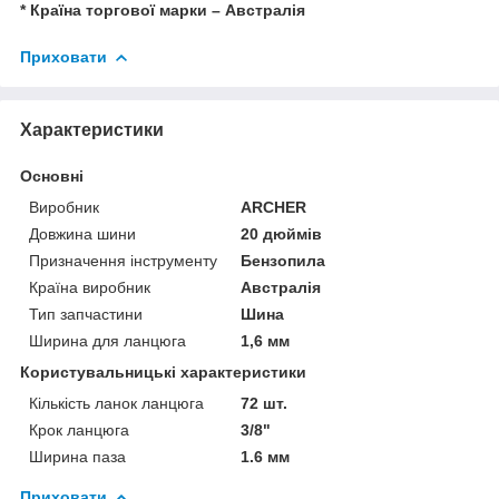
* Країна торгової марки – Австралія
Приховати
Характеристики
Основні
Виробник
ARCHER
Довжина шини
20 дюймів
Призначення інструменту
Бензопила
Країна виробник
Австралія
Тип запчастини
Шина
Ширина для ланцюга
1,6 мм
Користувальницькі характеристики
Кількість ланок ланцюга
72 шт.
Крок ланцюга
3/8"
Ширина паза
1.6 мм
Приховати