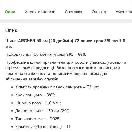
Опис
Характеристики
Доставка
Оплата
Умови п
Опис
Шина ARCHER 50 см (20 дюймів) 72 ланки крок 3/8 паз 1.6
мм.
Підходить для бензопил марки
361 – 660.
Професійна шина, призначена для роботи у важких умовах та
агресивному середовищі. Виконана з широким, посиленим
носом на 6 заклепок та роликовим підшипником для
збільшення терміну служби.
Кількість провідних ланок ланцюга – 72 шт.;
Крок ланцюга – 3/8";
Ширина паза – 1,6 мм.;
Довжина шини – 50 см (20");
Тип хвостовика – D025;
Кількість зубів на зірочці – 11.