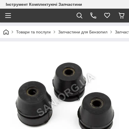
Інструмент Комплектуючі Запчастини
Товари та послуги
Запчастини для Бензопил
Запчас