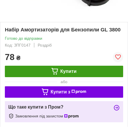
Набір Амортизаторів для Бензопили GL 3800
Готово до відправки
Код: ЗПГ0147
Роздріб
78
₴
Купити
або
Купити з
Що таке купити з Пром?
Замовлення під захистом