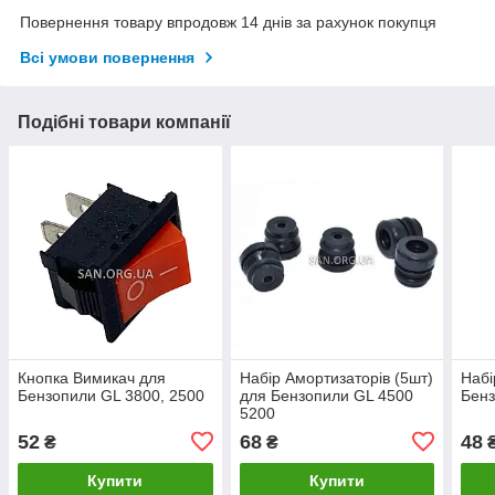
Повернення товару впродовж 14 днів за рахунок покупця
Всі умови повернення
Подібні товари компанії
Кнопка Вимикач для
Набір Амортизаторів (5шт)
Набі
Бензопили GL 3800, 2500
для Бензопили GL 4500
Бенз
5200
52
68
48
₴
₴
Купити
Купити