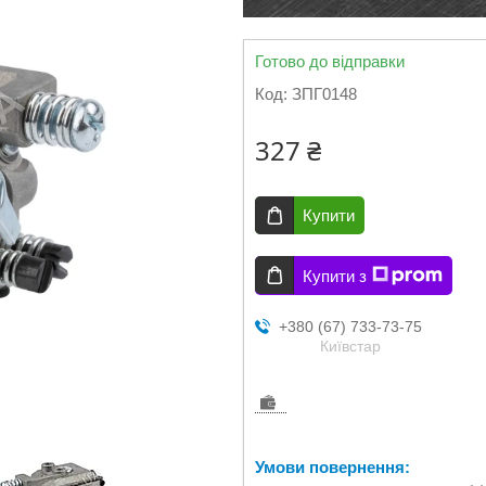
Готово до відправки
Код:
ЗПГ0148
327 ₴
Купити
Купити з
+380 (67) 733-73-75
Київстар