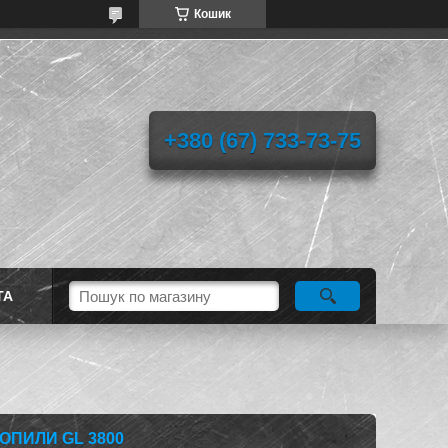
Кошик
+380 (67) 733-73-75
ТА
ОПИЛИ GL 3800