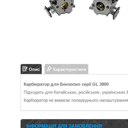
Опис
Характеристики
Карбюратор для Бензопил серії GL 3800
Підходить для Китайських, російських, українських 
Карбюратор не вимагає попереднього налаштування і
ІНФОРМАЦІЯ ДЛЯ ЗАМОВЛЕННЯ