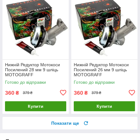
Нижній Редуктор Мотокоси
Нижній Редуктор Мотокоси
Посилений 28 мм 9 шліць
Посилений 26 мм 9 шліць
MOTOGRAFF
MOTOGRAFF
Готово до відправки
Готово до відправки
360
360
₴
₴
379 ₴
379 ₴
Купити
Купити
Показати ще