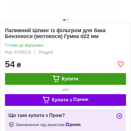
Паливний Шланг із фільтром для бака
Бензокоси (мотокоси) Гумка d22 мм
Готово до відправки
Код: КС00215
Роздріб
54
₴
Купити
або
Купити з
Що таке купити з Пром?
Замовлення під захистом