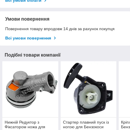
Всі умови оплати
Умови повернення
Повернення товару впродовж 14 днів за рахунок покупця
Всі умови повернення
Подібні товари компанії
Нижній Редуктор з
Стартер плавний пуск із
Кріп
Фіксатором ножа для
ногою для Бензокоси
Бенз