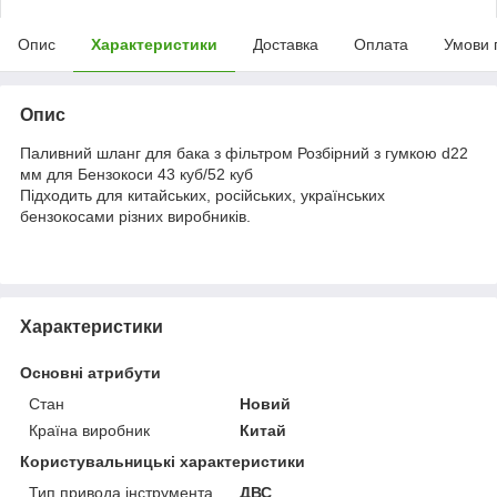
Опис
Характеристики
Доставка
Оплата
Умови 
Опис
Паливний шланг для бака з фільтром Розбірний з гумкою d22
мм для Бензокоси 43 куб/52 куб
Підходить для китайських, російських, українських
бензокосами різних виробників.
Характеристики
Основні атрибути
Стан
Новий
Країна виробник
Китай
Користувальницькі характеристики
Тип привода інструмента
ДВС