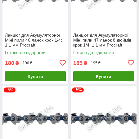
Ланцюг для Акумуляторної
Ланцюг для Акумуляторної
Міні пили 46 ланок крок 1/4;
Міні пили 47 ланок 8 дюймів
1,1 мм Procraft
крок 1/4; 1,1 мм Procraft
Готово до відправки
Готово до відправки
180
185
₴
₴
190 ₴
195 ₴
Купити
Купити
–5%
–5%