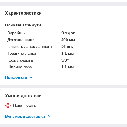
Характеристики
Основні атрибути
Виробник
Oregon
Довжина шини
400 мм
Кількість ланок ланцюга
56 шт.
Товщина ланки
1.1 мм
Крок ланцюга
3/8"
Ширина паза
1.1 мм
Приховати
Умови доставки
Нова Пошта
Всі умови доставки