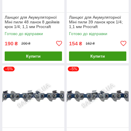
Ланцюг для Акумуляторної
Ланцюг для Акумуляторної
Міні пили 48 ланок 8 дюймів
Міні пили 39 ланок крок 1/4;
крок 1/4; 1,1 мм Procraft
1,1 мм Procraft
Готово до відправки
Готово до відправки
190
154
₴
₴
200 ₴
162 ₴
Купити
Купити
–5%
–5%