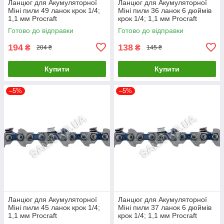
Ланцюг для Акумуляторної
Ланцюг для Акумуляторної
Міні пили 49 ланок крок 1/4;
Міні пили 36 ланок 6 дюймів
1,1 мм Procraft
крок 1/4; 1,1 мм Procraft
Готово до відправки
Готово до відправки
194
138
₴
₴
204 ₴
145 ₴
Купити
Купити
–5%
–5%
Ланцюг для Акумуляторної
Ланцюг для Акумуляторної
Міні пили 45 ланок крок 1/4;
Міні пили 37 ланок 6 дюймів
1,1 мм Procraft
крок 1/4; 1,1 мм Procraft