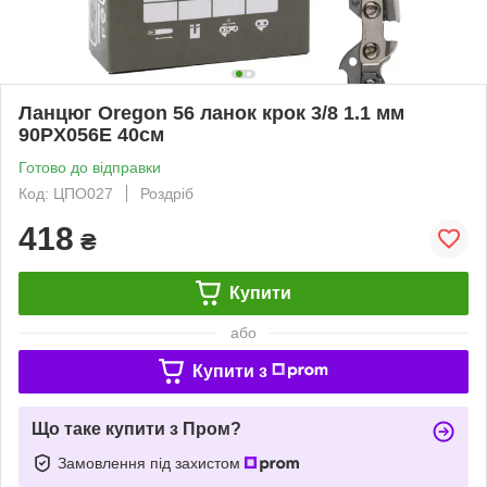
Ланцюг Oregon 56 ланок крок 3/8 1.1 мм
90PX056E 40см
Готово до відправки
Код: ЦПО027
Роздріб
418
₴
Купити
або
Купити з
Що таке купити з Пром?
Замовлення під захистом