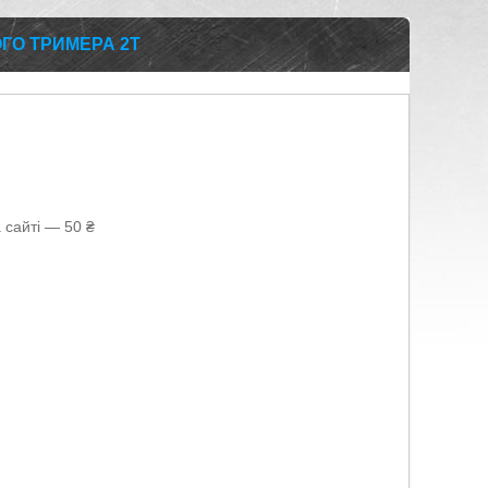
ГО ТРИМЕРА 2Т
 сайті — 50 ₴