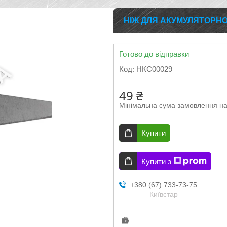
НІЖ ДЛЯ АКУМУЛЯТОРНО
Готово до відправки
Код:
НКС00029
49 ₴
Мінімальна сума замовлення на
Купити
Купити з
+380 (67) 733-73-75
Київстар